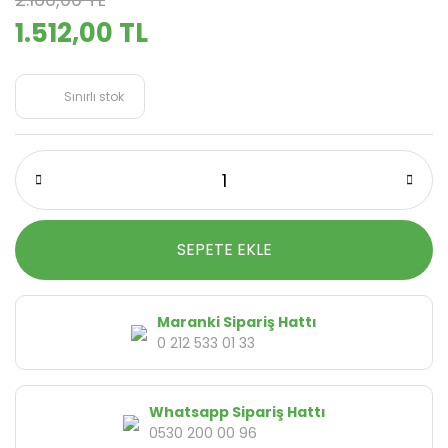
1.512,00 TL
Sınırlı stok
SEPETE EKLE
Maranki Sipariş Hattı
0 212 533 01 33
Whatsapp Sipariş Hattı
0530 200 00 96