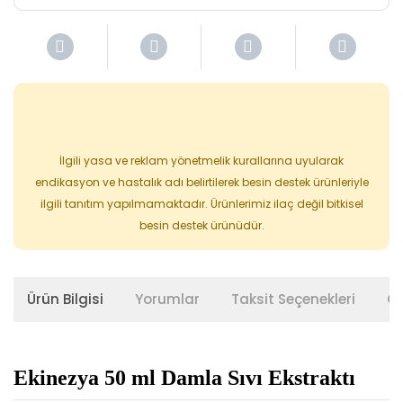
İlgili yasa ve reklam yönetmelik kurallarına uyularak
endikasyon ve hastalık adı belirtilerek besin destek ürünleriyle
ilgili tanıtım yapılmamaktadır. Ürünlerimiz ilaç değil bitkisel
besin destek ürünüdür.
Ürün Bilgisi
Yorumlar
Taksit Seçenekleri
Ön
Ekinezya 50 ml Damla Sıvı Ekstraktı