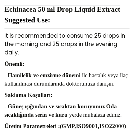
Echinacea 50 ml Drop Liquid Extract
Suggested Use:
It is recommended to consume 25 drops in
the morning and 25 drops in the evening
daily.
Önemli:
-
Hamilelik ve emzirme dönemi
ile hastalık veya ilaç
kullanılması durumlarında doktorunuza danışın.
Saklama Koşulları:
-
Güneş ışığından ve sıcaktan koruyunuz
.
Oda
sıcaklığında serin ve kuru
yerde muhafaza ediniz.
Üretim Parametreleri :(GMP,ISO9001,ISO22000)