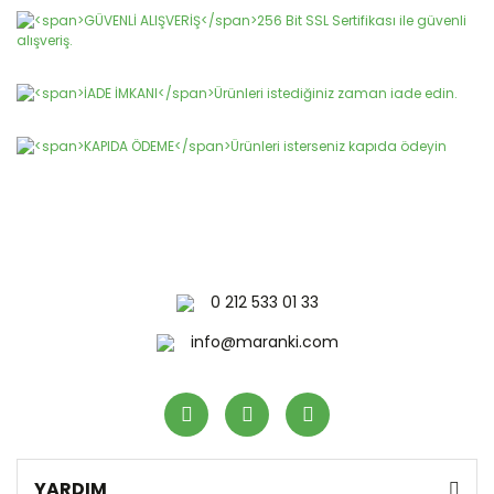
Gönder
0 212 533 01 33
info@maranki.com
YARDIM