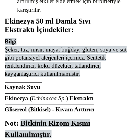
artırılmış etkiler elde etmek için birbirleriyle
karıştırılır.
Ekinezya 50 ml Damla Sıvı
Ekstraktı
İçindekiler
:
Bilgi
Şeker, tuz, mısır, maya, buğday, gluten, soya ve süt
gibi potansiyel alerjenleri içermez. Sentetik
renklendirici, koku düzeltici, tatlandırıcı,
kayganlaştırıcı kullanılmamıştır.
Kaynak Suyu
Ekinezya (
Echinacea Sp.
)
Ekstraktı
Glisereol (Bitkisel) - Kıvam Arttırıcı
Not:
Bitkinin Rizom Kısmı
Kullanılmıştır.