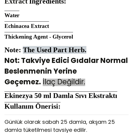
Extract
Ingredients:
Water
Echinacea Extract
Thickening Agent - Glycerol
Note:
The Used Part Herb.
Not: Takviye Edici Gıdalar Normal
Beslenmenin Yerine
Geçemez.
İlaç Değildir.
Ekinezya 50 ml Damla Sıvı Ekstraktı
Kullanım Önerisi:
Günlük olarak sabah 25 damla, akşam 25
damla tüketilmesi tavsiye edilir.