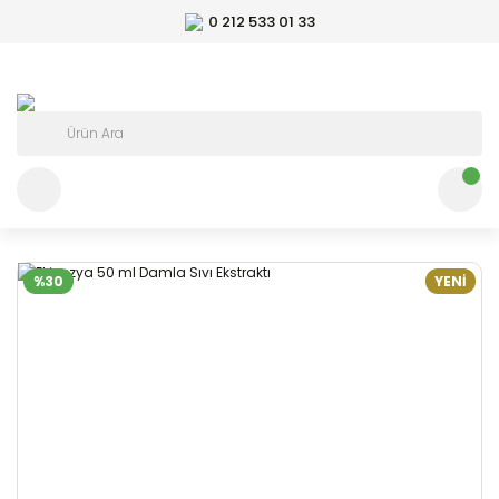
0 212 533 01 33
%30
YENİ