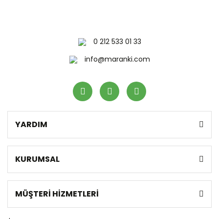
0 212 533 01 33
info@maranki.com
YARDIM
KURUMSAL
MÜŞTERİ HİZMETLERİ