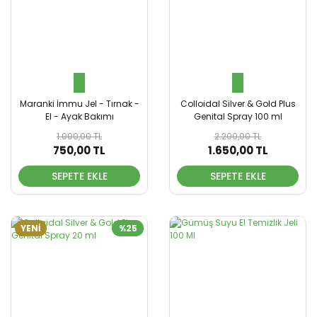
Maranki İmmu Jel - Tırnak -
Colloidal Silver & Gold Plus
El - Ayak Bakımı
Genital Spray 100 ml
1.000,00 TL
2.200,00 TL
750,00 TL
1.650,00 TL
SEPETE EKLE
SEPETE EKLE
YENİ
%25