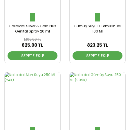
Collaidal Silver & Gold Plus
Gümüş Suyu El Temizlik Jeli
Genital Spray 20 ml
100 Ml
1.100,00 TL
825,00 TL
823,25 TL
SEPETE EKLE
SEPETE EKLE