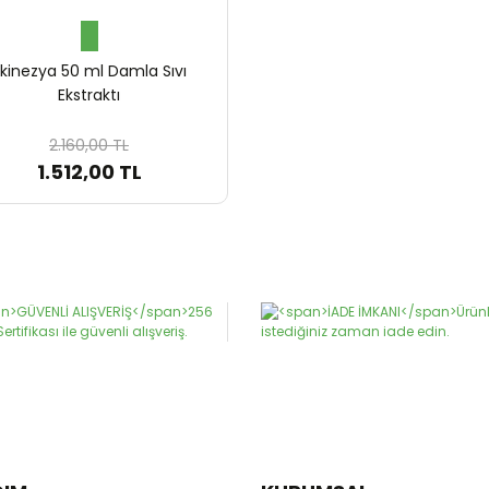
kinezya 50 ml Damla Sıvı
Ekstraktı
2.160,00 TL
1.512,00 TL