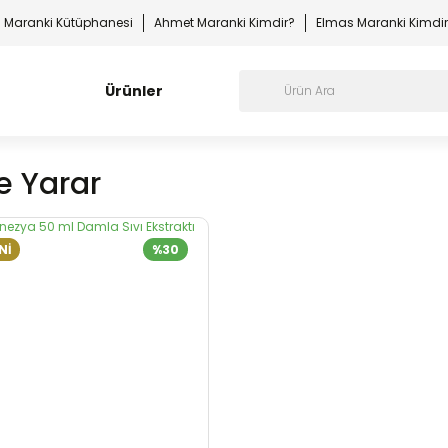
Maranki Kütüphanesi
Ahmet Maranki Kimdir?
Elmas Maranki Kimdi
Ürünler
şe Yarar
Nİ
%30