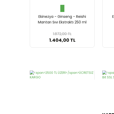
Ekinezya - Ginseng - Reishi
E
Mantarı Sıvı Ekstraktı 250 ml
1.872,00 TL
1.404,00 TL