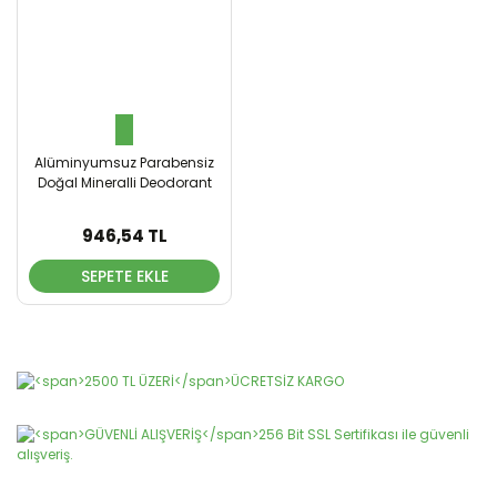
Alüminyumsuz Parabensiz
Doğal Mineralli Deodorant
Roll-On
946,54 TL
SEPETE EKLE