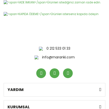
0 212 533 01 33
info@maranki.com
YARDIM
KURUMSAL