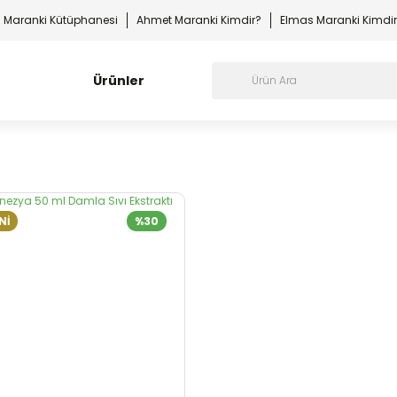
Maranki Kütüphanesi
Ahmet Maranki Kimdir?
Elmas Maranki Kimdi
Ürünler
Nİ
%30