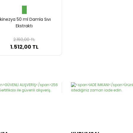
kinezya 50 ml Damla Sıvı
Ekstraktı
2.160,00 TL
1.512,00 TL