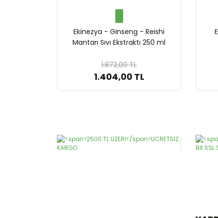
Ekinezya - Ginseng - Reishi
E
Mantarı Sıvı Ekstraktı 250 ml
1.872,00 TL
1.404,00 TL