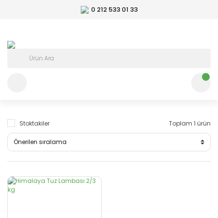
0 212 533 01 33
Stoktakiler
Toplam 1 ürün