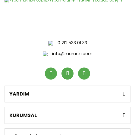
0 212 533 01 33
info@maranki.com
YARDIM
KURUMSAL