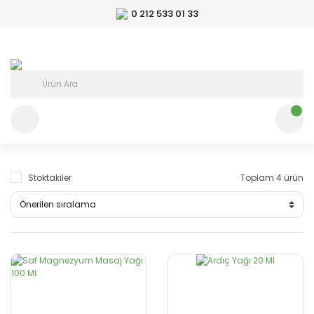
0 212 533 01 33
Stoktakiler
Toplam 4 ürün