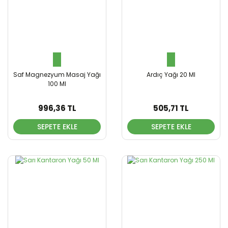
Saf Magnezyum Masaj Yağı
Ardıç Yağı 20 Ml
100 Ml
996,36 TL
505,71 TL
SEPETE EKLE
SEPETE EKLE