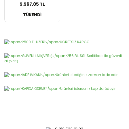
5.567,05 TL
SEPETE EKLE
TÜKENDİ