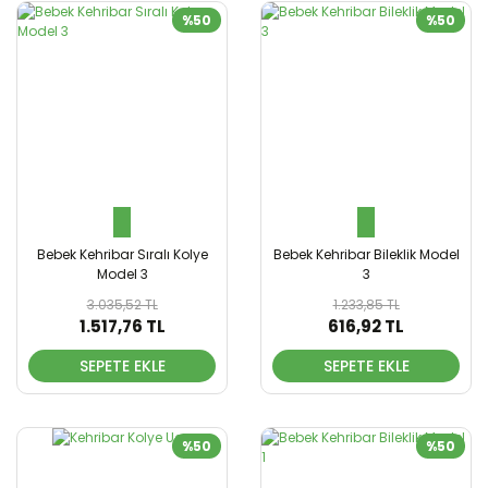
%50
%50
Bebek Kehribar Sıralı Kolye
Bebek Kehribar Bileklik Model
Model 3
3
3.035,52 TL
1.233,85 TL
1.517,76 TL
616,92 TL
SEPETE EKLE
SEPETE EKLE
%50
%50