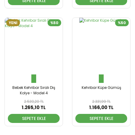
SEPETE EKLE
SEPETE EKLE
YENİ
%50
%50
Bebek Kehribar Sıralı Diş
Kehribar Küpe Gümüş
Kolye - Model 4
2.530,20 TL
2.331,99 TL
1.265,10 TL
1.166,00 TL
SEPETE EKLE
SEPETE EKLE