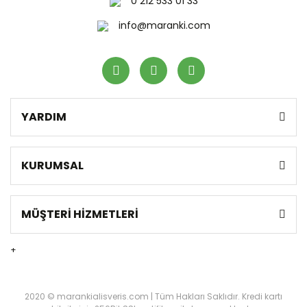
0 212 533 01 33
info@maranki.com
YARDIM
KURUMSAL
MÜŞTERİ HİZMETLERİ
+
2020 © marankialisveris.com | Tüm Hakları Saklıdır. Kredi kartı