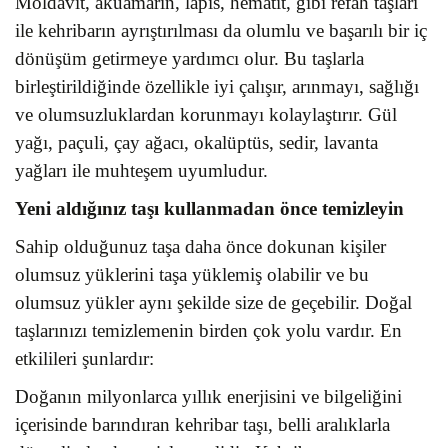
Moldavit, akuamarin, lapis, hematit, gibi refah taşları
ile kehribarın ayrıştırılması da olumlu ve başarılı bir iç
dönüşüm getirmeye yardımcı olur. Bu taşlarla
birleştirildiğinde özellikle iyi çalışır, arınmayı, sağlığı
ve olumsuzluklardan korunmayı kolaylaştırır. Gül
yağı, paçuli, çay ağacı, okalüptüs, sedir, lavanta
yağları ile muhteşem uyumludur.
Yeni aldığınız taşı kullanmadan önce temizleyin
Sahip olduğunuz taşa daha önce dokunan kişiler
olumsuz yüklerini taşa yüklemiş olabilir ve bu
olumsuz yükler aynı şekilde size de geçebilir. Doğal
taşlarınızı temizlemenin birden çok yolu vardır. En
etkilileri şunlardır:
Doğanın milyonlarca yıllık enerjisini ve bilgeliğini
içerisinde barındıran kehribar taşı, belli aralıklarla