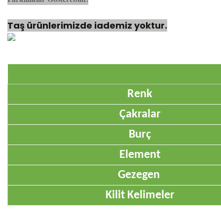
Taş ürünlerimizde iademiz yoktur.
Renk
Çakralar
Burç
Element
Gezegen
Kilit Kelimeler