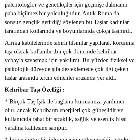
palentologlor ve genetikçiler için geçmişe dalmanın
paha biçilmez bir yolculuğudur. Antik Roma da
sonsuz gençlik getirdiği söylenen bu Taşlar kadınlar
tarafından kollarında ve boyunlarında çokça taşınırdı.
Afrika kabilelerinde sihirli tılsımlar yapılarak korunma
taşı olarak kullanılır ,bir çok dönemde kehribar
vebayla savaşmak için yakılırdı. Bu yüzden fiziksel ve
psikolojik düzeyde şifa desteklemede çok ilgi çeken
taşlar arasında tercih edilenler arasında yer aldı.
Kehribar Taşı
Özelliği :
* Birçok Taş Işık ile bağlantı kurmamıza yardımcı
olur, ancak Kehribarın enerjileri çok güneşlidir ve
kullanıcıda rahat bir sıcaklık, sağlık ve esenlik hissi
yaratma kalitesine sahiptir.
* İyi ve doğru bir iyleşme için mükemmeldir. çünkü