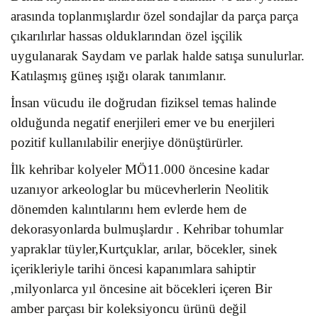
arasında toplanmışlardır özel sondajlar da parça parça
çıkarılırlar hassas olduklarından özel işçilik
uygulanarak Saydam ve parlak halde satışa sunulurlar.
Katılaşmış güneş ışığı olarak tanımlanır.
İnsan vücudu ile doğrudan fiziksel temas halinde
olduğunda negatif enerjileri emer ve bu enerjileri
pozitif kullanılabilir enerjiye dönüştürürler.
İlk kehribar kolyeler MÖ11.000 öncesine kadar
uzanıyor arkeologlar bu mücevherlerin Neolitik
dönemden kalıntılarını hem evlerde hem de
dekorasyonlarda bulmuşlardır . Kehribar tohumlar
yapraklar tüyler,Kurtçuklar, arılar, böcekler, sinek
içerikleriyle tarihi öncesi kapanımlara sahiptir
,milyonlarca yıl öncesine ait böcekleri içeren Bir
amber parçası bir koleksiyoncu ürünü değil