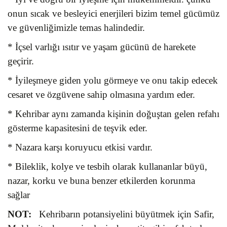
onun sıcak ve besleyici enerjileri bizim temel gücümüz
ve güvenliğimizle temas halindedir.
* İçsel varlığı ısıtır ve yaşam gücünü de harekete
geçirir.
* İyileşmeye giden yolu görmeye ve onu takip edecek
cesaret ve özgüvene sahip olmasına yardım eder.
* Kehribar aynı zamanda kişinin doğuştan gelen refahı
gösterme kapasitesini de teşvik eder.
* Nazara karşı koruyucu etkisi vardır.
* Bileklik, kolye ve tesbih olarak kullananlar büyü,
nazar, korku ve buna benzer etkilerden korunma
sağlar
NOT:
Kehribarın potansiyelini büyütmek için Safir,