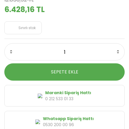
6.428,16 TL
Sınırlı stok
SEPETE EKLE
Maranki Sipariş Hattı
0 212 533 01 33
Whatsapp Sipariş Hattı
0530 200 00 96