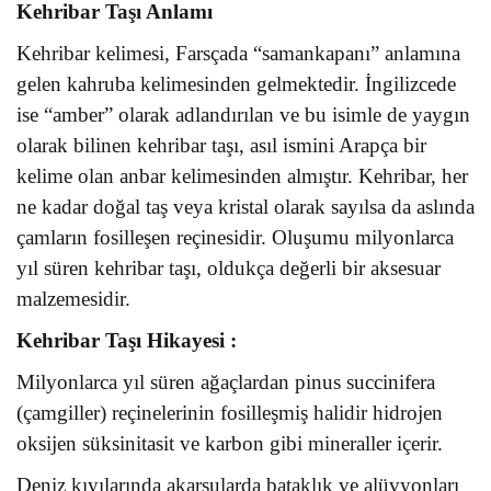
Kehribar Taşı Anlamı
Kehribar kelimesi, Farsçada “samankapanı” anlamına
gelen kahruba kelimesinden gelmektedir. İngilizcede
ise “amber” olarak adlandırılan ve bu isimle de yaygın
olarak bilinen kehribar taşı, asıl ismini Arapça bir
kelime olan anbar kelimesinden almıştır. Kehribar, her
ne kadar doğal taş veya kristal olarak sayılsa da aslında
çamların fosilleşen reçinesidir. Oluşumu milyonlarca
yıl süren kehribar taşı, oldukça değerli bir aksesuar
malzemesidir.
Kehribar Taşı
Hikayesi :
Milyonlarca yıl süren ağaçlardan pinus succinifera
(çamgiller) reçinelerinin fosilleşmiş halidir hidrojen
oksijen süksinitasit ve karbon gibi mineraller içerir.
Deniz kıyılarında akarsularda bataklık ve alüvyonları