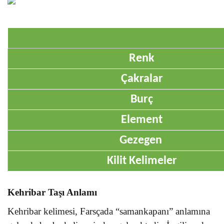
Renk
Çakralar
Burç
Element
Gezegen
Kilit Kelimeler
Kehribar Taşı Anlamı
Kehribar kelimesi, Farsçada “samankapanı” anlamına