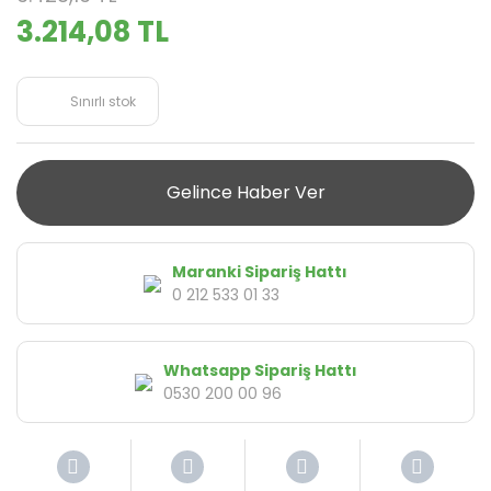
3.214,08 TL
Sınırlı stok
Gelince Haber Ver
Maranki Sipariş Hattı
0 212 533 01 33
Whatsapp Sipariş Hattı
0530 200 00 96