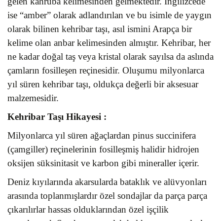
gelen kahruba kelimesinden gelmektedir. İngilizcede
ise “amber” olarak adlandırılan ve bu isimle de yaygın
olarak bilinen kehribar taşı, asıl ismini Arapça bir
kelime olan anbar kelimesinden almıştır. Kehribar, her
ne kadar doğal taş veya kristal olarak sayılsa da aslında
çamların fosilleşen reçinesidir. Oluşumu milyonlarca
yıl süren kehribar taşı, oldukça değerli bir aksesuar
malzemesidir.
Kehribar Taşı
Hikayesi :
Milyonlarca yıl süren ağaçlardan pinus succinifera
(çamgiller) reçinelerinin fosilleşmiş halidir hidrojen
oksijen süksinitasit ve karbon gibi mineraller içerir.
Deniz kıyılarında akarsularda bataklık ve alüvyonları
arasında toplanmışlardır özel sondajlar da parça parça
çıkarılırlar hassas olduklarından özel işçilik