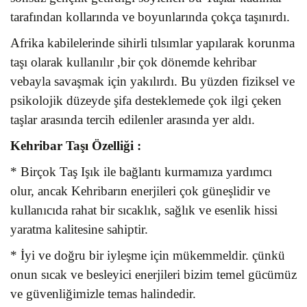
tarafından kollarında ve boyunlarında çokça taşınırdı.
Afrika kabilelerinde sihirli tılsımlar yapılarak korunma
taşı olarak kullanılır ,bir çok dönemde kehribar
vebayla savaşmak için yakılırdı. Bu yüzden fiziksel ve
psikolojik düzeyde şifa desteklemede çok ilgi çeken
taşlar arasında tercih edilenler arasında yer aldı.
Kehribar Taşı
Özelliği :
* Birçok Taş Işık ile bağlantı kurmamıza yardımcı
olur, ancak Kehribarın enerjileri çok güneşlidir ve
kullanıcıda rahat bir sıcaklık, sağlık ve esenlik hissi
yaratma kalitesine sahiptir.
* İyi ve doğru bir iyleşme için mükemmeldir. çünkü
onun sıcak ve besleyici enerjileri bizim temel gücümüz
ve güvenliğimizle temas halindedir.