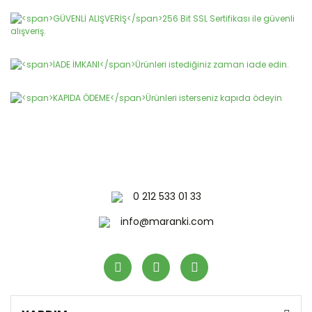
Gönder
0 212 533 01 33
info@maranki.com