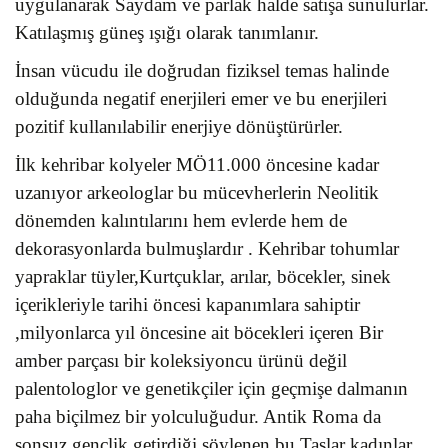
uygulanarak Saydam ve parlak halde satışa sunulurlar.
Katılaşmış güneş ışığı olarak tanımlanır.
İnsan vücudu ile doğrudan fiziksel temas halinde
olduğunda negatif enerjileri emer ve bu enerjileri
pozitif kullanılabilir enerjiye dönüştürürler.
İlk kehribar kolyeler MÖ11.000 öncesine kadar
uzanıyor arkeologlar bu mücevherlerin Neolitik
dönemden kalıntılarını hem evlerde hem de
dekorasyonlarda bulmuşlardır . Kehribar tohumlar
yapraklar tüyler,Kurtçuklar, arılar, böcekler, sinek
içerikleriyle tarihi öncesi kapanımlara sahiptir
,milyonlarca yıl öncesine ait böcekleri içeren Bir
amber parçası bir koleksiyoncu ürünü değil
palentologlor ve genetikçiler için geçmişe dalmanın
paha biçilmez bir yolculuğudur. Antik Roma da
sonsuz gençlik getirdiği söylenen bu Taşlar kadınlar