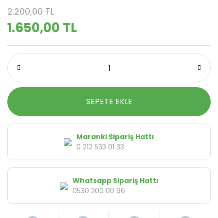
2.200,00 TL
1.650,00 TL
SEPETE EKLE
Maranki Sipariş Hattı
0 212 533 01 33
Whatsapp Sipariş Hattı
0530 200 00 96