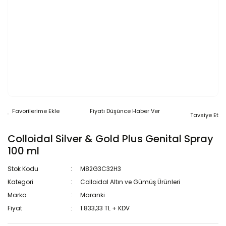
Fiyatı Düşünce Haber Ver
Tavsiye Et
Colloidal Silver & Gold Plus Genital Spray
100 ml
Stok Kodu
M82G3C32H3
Kategori
Colloidal Altın ve Gümüş Ürünleri
Marka
Maranki
Fiyat
1.833,33 TL + KDV