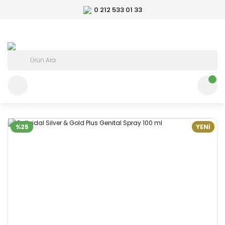
0 212 533 01 33
%25
YENİ