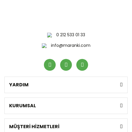
0 212 533 01 33
info@maranki.com
YARDIM
KURUMSAL
MÜŞTERİ HİZMETLERİ