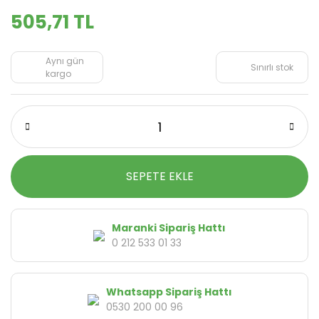
505,71 TL
Aynı gün
Sınırlı stok
kargo
SEPETE EKLE
Maranki Sipariş Hattı
0 212 533 01 33
Whatsapp Sipariş Hattı
0530 200 00 96