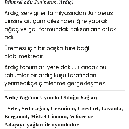
Bilimsel adı
:
Juniperus
(
Ardıç
)
Ardıç, servigiller familyasından Juniperus
cinsine ait çam ailesinden iğne yapraklı
ağaç ve çalı formundaki taksonların ortak
adı.
Üremesi için bir başka türe bağlı
olabilmektedir.
Ardıç tohumları yere dökülür ancak bu
tohumlar bir ardıç kuşu tarafından
yenmedikçe çimlenme gerçekleşmez.
Ardıç Yağı'nın
Uyumlu Olduğu Yağlar;
- Selvi, Sedir ağacı, Geranium, Greyfurt, Lavanta,
Bergamot, Misket Limonu, Vetiver ve
Adaçayı yağları ile uyumludur.