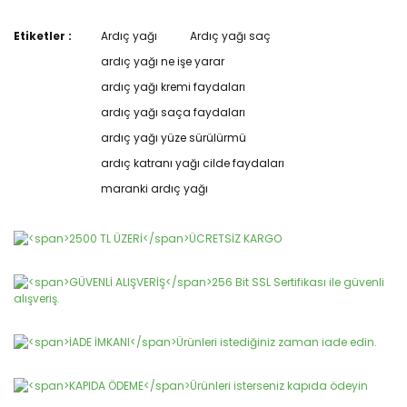
Etiketler :
Ardıç yağı
Ardıç yağı saç
ardıç yağı ne işe yarar
ardıç yağı kremi faydaları
ardıç yağı saça faydaları
ardıç yağı yüze sürülürmü
ardıç katranı yağı cilde faydaları
maranki ardıç yağı