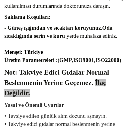
kullanılması durumlarında doktorunuza danışın.
Saklama Koşulları:
-
Güneş ışığından ve sıcaktan koruyunuz
.
Oda
sıcaklığında serin ve kuru
yerde muhafaza ediniz.
Menşei: Türkiye
Üretim Parametreleri :(GMP,ISO9001,ISO22000)
Not: Takviye Edici Gıdalar Normal
Beslenmenin Yerine Geçemez.
İlaç
Değildir.
Yasal ve Önemli Uyarılar
•
Tavsiye edilen günlük alım dozunu aşmayın.
•
Takviye edici gıdalar normal beslenmenin yerine