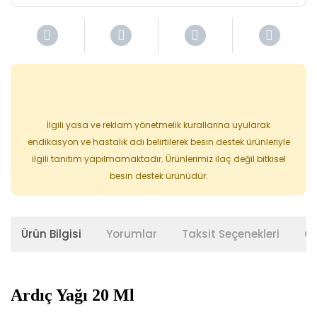
İlgili yasa ve reklam yönetmelik kurallarına uyularak
endikasyon ve hastalık adı belirtilerek besin destek ürünleriyle
ilgili tanıtım yapılmamaktadır. Ürünlerimiz ilaç değil bitkisel
besin destek ürünüdür.
Ürün Bilgisi
Yorumlar
Taksit Seçenekleri
Ön
Ardıç Yağı 20 Ml