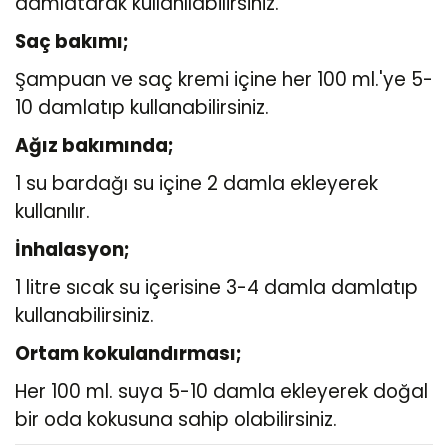
damlatarak kullanılabilirsiniz.
Saç bakımı;
Şampuan ve saç kremi içine her 100 ml.'ye 5-
10 damlatıp kullanabilirsiniz.
Ağız bakımında;
1 su bardağı su içine 2 damla ekleyerek
kullanılır.
İnhalasyon;
1 litre sıcak su içerisine 3-4 damla damlatıp
kullanabilirsiniz.
Ortam kokulandırması;
Her 100 ml. suya 5-10 damla ekleyerek doğal
bir oda kokusuna sahip olabilirsiniz.