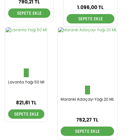
790,21 TL
1.096,00 TL
SEPETE EKLE
SEPETE EKLE
Lavanta Yağı 50 Ml
Maranki Adaçayı Yağı 20 ML
821,81 TL
SEPETE EKLE
752,27 TL
SEPETE EKLE