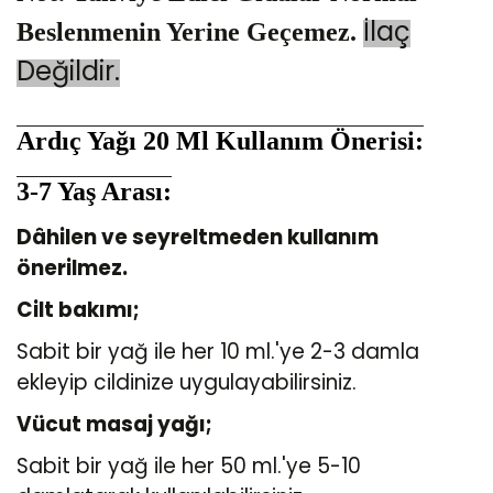
İlaç
Beslenmenin Yerine Geçemez.
Değildir.
Ardıç Yağı 20 Ml
Kullanım Önerisi:
3-7 Yaş Arası:
Dâhilen ve seyreltmeden kullanım
önerilmez.
Cilt bakımı;
Sabit bir yağ ile her 10 ml.'ye 2-3 damla
ekleyip cildinize uygulayabilirsiniz.
Vücut masaj yağı;
Sabit bir yağ ile her 50 ml.'ye 5-10