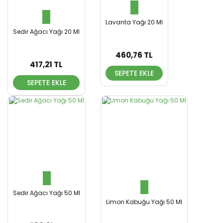
Lavanta Yağı 20 Ml
Sedir Ağacı Yağı 20 Ml
460,76 TL
417,21 TL
SEPETE EKLE
SEPETE EKLE
Sedir Ağacı Yağı 50 Ml
Limon Kabuğu Yağı 50 Ml