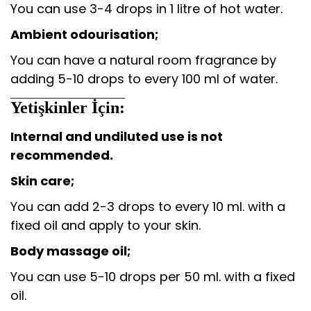
You can use 3-4 drops in 1 litre of hot water.
Ambient odourisation;
You can have a natural room fragrance by
adding 5-10 drops to every 100 ml of water.
Yetişkinler İçin:
Internal and undiluted use is not
recommended.
Skin care;
You can add 2-3 drops to every 10 ml. with a
fixed oil and apply to your skin.
Body massage oil;
You can use 5-10 drops per 50 ml. with a fixed
oil.