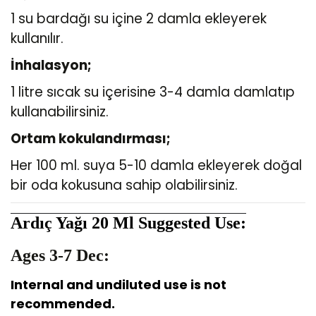
1 su bardağı su içine 2 damla ekleyerek
kullanılır.
İnhalasyon;
1 litre sıcak su içerisine 3-4 damla damlatıp
kullanabilirsiniz.
Ortam kokulandırması;
Her 100 ml. suya 5-10 damla ekleyerek doğal
bir oda kokusuna sahip olabilirsiniz.
Ardıç Yağı 20 Ml
Suggested Use:
Ages 3-7 Dec:
Internal and undiluted use is not
recommended.