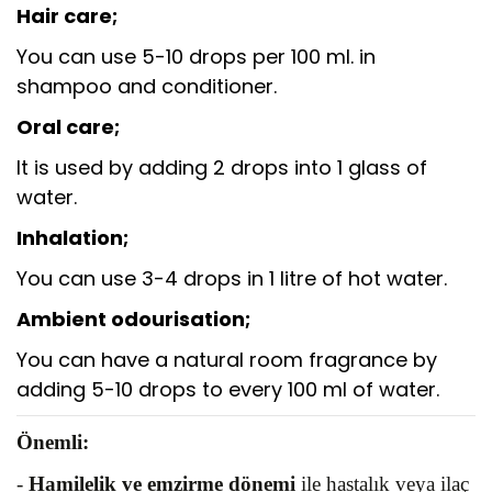
Hair care;
You can use 5-10 drops per 100 ml. in
shampoo and conditioner.
Oral care;
It is used by adding 2 drops into 1 glass of
water.
Inhalation;
You can use 3-4 drops in 1 litre of hot water.
Ambient odourisation;
You can have a natural room fragrance by
adding 5-10 drops to every 100 ml of water.
Önemli:
-
Hamilelik ve emzirme dönemi
ile hastalık veya ilaç