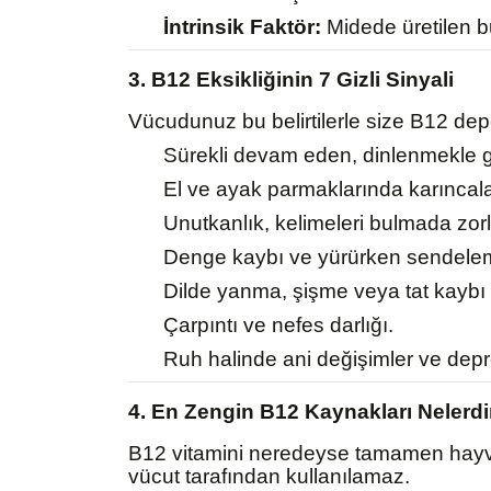
İntrinsik Faktör:
Midede üretilen bu
3. B12 Eksikliğinin 7 Gizli Sinyali
Vücudunuz bu belirtilerle size B12 depol
Sürekli devam eden, dinlenmekle
El ve ayak parmaklarında karıncal
Unutkanlık, kelimeleri bulmada zorl
Denge kaybı ve yürürken sendele
Dilde yanma, şişme veya tat kaybı (
Çarpıntı ve nefes darlığı.
Ruh halinde ani değişimler ve depre
4. En Zengin B12 Kaynakları Nelerdi
B12 vitamini neredeyse tamamen hayvan
vücut tarafından kullanılamaz.