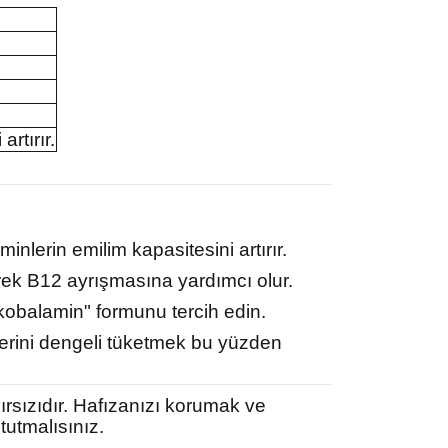
rtırır.
inlerin emilim kapasitesini artırır.
rek B12 ayrışmasına yardımcı olur.
kobalamin" formunu tercih edin.
ünlerini dengeli tüketmek bu yüzden
hırsızıdır. Hafızanızı korumak ve
tutmalısınız.