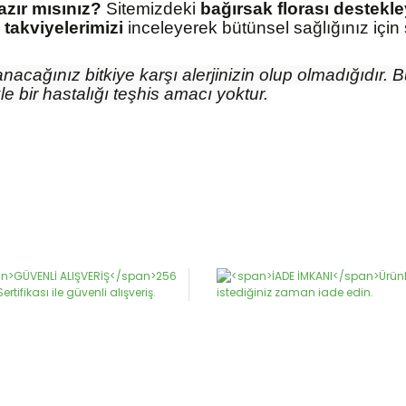
azır mısınız?
Sitemizdeki
bağırsak florası destekle
l takviyelerimizi
inceleyerek bütünsel sağlığınız için 
nacağınız bitkiye karşı alerjinizin olup olmadığıdır.
le bir hastalığı teşhis amacı yoktur.