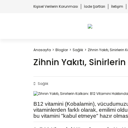
Kişisel Verilerin Korunması
İade Şartları
İletişim
Anasayfa
Bloglar
Sağlık
Zihnin Yakıtı, Sinirleri
Zihnin Yakıtı, Sinirler
Sağlık
B12 vitamini (Kobalamin), vücudumuzun
vitaminlerden farklı olarak, emilimi o
bu vitamini "kabul etmeye" hazır olması