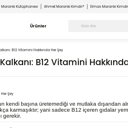
Maranki Kütüphanesi
Ahmet Maranki Kimdir?
Elmas Maranki Kimdi
Ürünler
n Kalkanı: B12 Vitamini Hakkında Her Şey
in Kalkanı: B12 Vitamini Hakkınd
 kendi başına üretemediği ve mutlaka dışarıdan alm
ldukça karmaşıktır; yani sadece B12 içeren gıdalar ye
 gerekir.