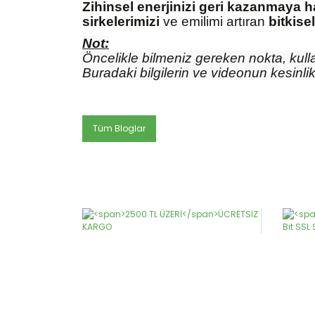
Zihinsel enerjinizi geri kazanmaya h
sirkelerimizi
ve emilimi artıran
bitkise
Not:
Öncelikle bilmeniz gereken nokta, kulla
Buradaki bilgilerin ve videonun kesinlik
Tüm Bloglar