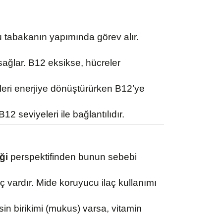
cu tabakanın yapımında görev alır.
 sağlar. B12 eksikse, hücreler
leri enerjiye dönüştürürken B12’ye
seviyeleri ile bağlantılıdır.
ği
perspektifinden bunun sebebi
ç vardır. Mide koruyucu ilaç kullanımı
in birikimi (mukus) varsa, vitamin