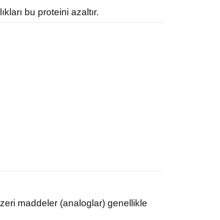
arı bu proteini azaltır.
ri maddeler (analoglar) genellikle