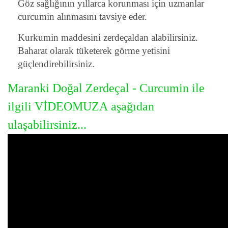
Göz sağlığının yıllarca korunması için uzmanlar
curcumin alınmasını tavsiye eder.
Kurkumin maddesini zerdeçaldan alabilirsiniz.
Baharat olarak tüketerek görme yetisini
güçlendirebilirsiniz.
Maranki Doğal Zerdeçal - Curcumin ile
ilgili
VİDEOMUZA
aşağıdan
ulaşabilirsiniz...