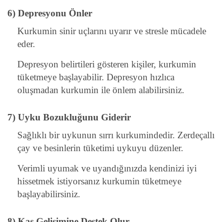
6) Depresyonu Önler
Kurkumin sinir uçlarını uyarır ve stresle mücadele
eder.
Depresyon belirtileri gösteren kişiler, kurkumin
tüketmeye başlayabilir. Depresyon hızlıca
oluşmadan kurkumin ile önlem alabilirsiniz.
7) Uyku Bozukluğunu Giderir
Sağlıklı bir uykunun sırrı kurkumindedir. Zerdeçallı
çay ve besinlerin tüketimi uykuyu düzenler.
Verimli uyumak ve uyandığınızda kendinizi iyi
hissetmek istiyorsanız kurkumin tüketmeye
başlayabilirsiniz.
8) Kas Gelişimine Destek Olur