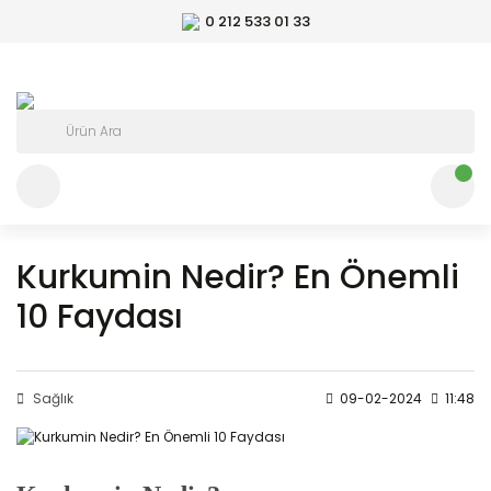
0 212 533 01 33
Kurkumin Nedir? En Önemli
10 Faydası
Sağlık
09-02-2024
11:48