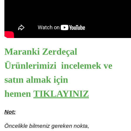
Maranki Zerdeçal
Ürünlerimizi incelemek ve
satın almak için
hemen
TIKLAYINIZ
Not:
Öncelikle bilmeniz gereken nokta,