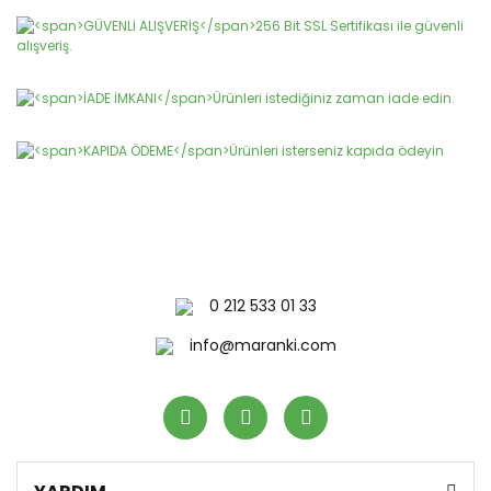
0 212 533 01 33
info@maranki.com