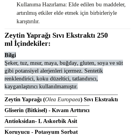
Kullanıma Hazırlama: Elde edilen bu maddeler,
artırılmış etkiler elde etmek için birbirleriyle
karıştırılır.
Zeytin Yaprağı Sıvı Ekstraktı 250
ml
İçindekiler
:
Bilgi
Şeker, tuz, mısır, maya, buğday, gluten, soya ve süt
gibi potansiyel alerjenleri içermez. Sentetik
renklendirici, koku düzeltici, tatlandırıcı,
kayganlaştırıcı kullanılmamıştır.
Zeytin Yaprağı
(
Olea Europaea
)
Sıvı Ekstraktı
Gliserin (Bitkisel) - Kıvam Arttırıcı
Antioksidan- L Askorbik Asit
Koruyucu - Potasyum Sorbat