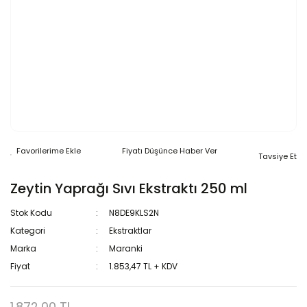
Fiyatı Düşünce Haber Ver
Tavsiye Et
Zeytin Yaprağı Sıvı Ekstraktı 250 ml
Stok Kodu
N8DE9KLS2N
Kategori
Ekstraktlar
Marka
Maranki
Fiyat
1.853,47 TL + KDV
1.872,00 TL