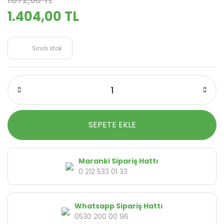
1.404,00 TL
Sınırlı stok
SEPETE EKLE
Maranki Sipariş Hattı
0 212 533 01 33
Whatsapp Sipariş Hattı
0530 200 00 96