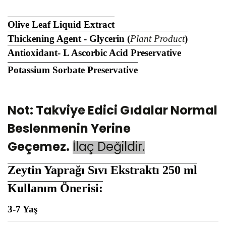
Olive Leaf
Liquid Extract
Thickening Agent - Glycerin
(
Plant Product
)
Antioxidant- L Ascorbic Acid Preservative
Potassium Sorbate Preservative
Not: Takviye Edici Gıdalar Normal
Beslenmenin Yerine
Geçemez.
İlaç Değildir.
Zeytin Yaprağı Sıvı Ekstraktı 250 ml
Kullanım Önerisi:
3-7 Yaş