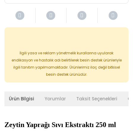
İlgili yasa ve reklam yönetmelik kurallarına uyularak
endikasyon ve hastalık adı belirtilerek besin destek ürünleriyle
ilgili tanıtım yapılmamaktadır. Ürünlerimiz ilaç değil bitkisel
besin destek ürünüdür.
Ürün Bilgisi
Yorumlar
Taksit Seçenekleri
Ön
Zeytin Yaprağı Sıvı Ekstraktı 250 ml