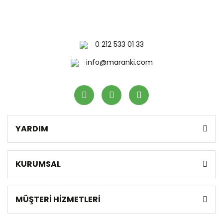
0 212 533 01 33
info@maranki.com
YARDIM
KURUMSAL
MÜŞTERİ HİZMETLERİ