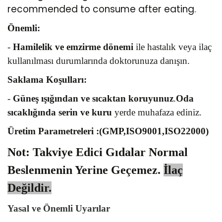
recommended to consume after eating.
Önemli:
-
Hamilelik ve emzirme dönemi
ile hastalık veya ilaç
kullanılması durumlarında doktorunuza danışın.
Saklama Koşulları:
-
Güneş ışığından ve sıcaktan koruyunuz
.
Oda
sıcaklığında serin ve kuru
yerde muhafaza ediniz.
Üretim Parametreleri :(GMP,ISO9001,ISO22000)
Not: Takviye Edici Gıdalar Normal
Beslenmenin Yerine Geçemez.
İlaç
Değildir.
Yasal ve Önemli Uyarılar