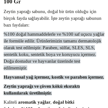
100 Gr
Zeytin yaprağı sabunu, doğal bir ürün olduğu için
birçok fayda sağlayabilir. İşte zeytin yaprağı sabunun
bazı faydaları:
%100 doğal hammaddelerle ve %100 saf uçucu yağlar
ile formüle edilir. Ürünlerimizin tamamı dermatolojik
olarak test edilmiştir. Paraben, sülfat, SLES, SLS,
sentetik koku, sentetik boya ve koruyucu içermez.
Doğa dostudur ve hayvanlar üzerinde test
edilmemiştir.
Hayvansal yağ içermez, kostik ve paraben içermez.
Zeytin yaprağı ve çöven kökü eksraktı
kullanılarak üretilmiştir.
Kaliteli
aromatik yağlar
,
doğal bitki