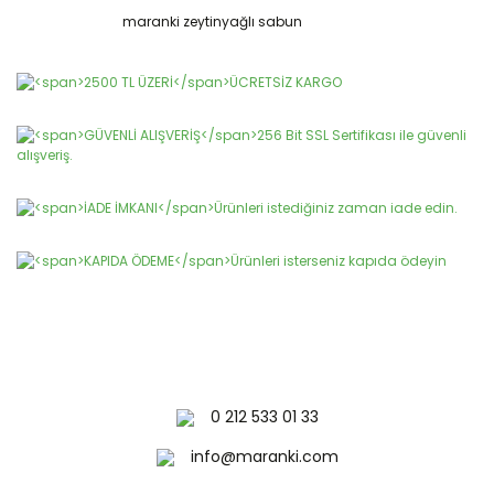
Ürün açıklamasında eksik bilgiler bulunuyor.
maranki zeytinyağlı sabun
Ürün bilgilerinde hatalar bulunuyor.
Yorum Yaz
Ürün fiyatı diğer sitelerden daha pahalı.
Bu ürüne benzer farklı alternatifler olmalı.
Gönder
0 212 533 01 33
info@maranki.com