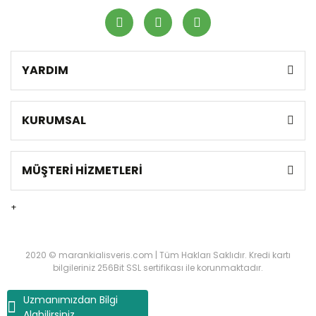
YARDIM
KURUMSAL
MÜŞTERİ HİZMETLERİ
+
2020 © marankialisveris.com | Tüm Hakları Saklıdır. Kredi kartı
bilgileriniz 256Bit SSL sertifikası ile korunmaktadır.
Uzmanımızdan Bilgi
Alabilirsiniz