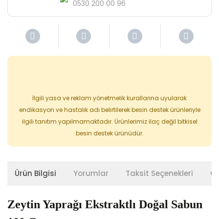
0530 200 00 96
İlgili yasa ve reklam yönetmelik kurallarına uyularak
endikasyon ve hastalık adı belirtilerek besin destek ürünleriyle
ilgili tanıtım yapılmamaktadır. Ürünlerimiz ilaç değil bitkisel
besin destek ürünüdür.
Ürün Bilgisi
Yorumlar
Taksit Seçenekleri
Ön
Zeytin Yaprağı Ekstraktlı Doğal Sabun