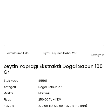
Fiyatı Düşünce Haber Ver
Tavsiye Et
Zeytin Yaprağı Ekstraktlı Doğal Sabun 100
Gr
Stok Kodu
85591
Kategori
Doğal Sabunlar
Marka
Maranki
Fiyat
250,00 TL + KDV
Havale
270,00 TL (%10,00 havale indirimi)