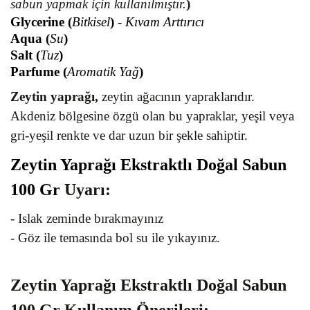
sabun yapmak için kullanılmıştır.
)
Glycerine (
Bitkisel
)
- Kıvam Arttırıcı
Aqua (
Su
)
Salt (
Tuz
)
Parfume (
Aromatik Yağ
)
Zeytin yaprağı,
zeytin ağacının yapraklarıdır.
Akdeniz bölgesine özgü olan bu yapraklar, yeşil veya
gri-yeşil renkte ve dar uzun bir şekle sahiptir.
Zeytin Yaprağı Ekstraktlı Doğal Sabun
100 Gr
Uyarı
:
- Islak zeminde bırakmayınız
- Göz ile temasında bol su ile yıkayınız.
Zeytin Yaprağı Ekstraktlı Doğal Sabun