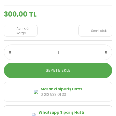
300,00 TL
Aynı gün
Sınırlı stok
kargo
SEPETE EKLE
Maranki Sipariş Hattı
0 212 533 01 33
Whatsapp Sipariş Hattı