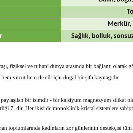
To
Merkür,
r
Sağlık, bolluk, sons
taşı, fiziksel ve ruhani dünya arasında bir bağlantı olarak g
 hem vücut hem de cilt için doğal bir şifa kaynağıdır
an paylaşılan bir isimdir - bir kalsiyum magnezyum silikat 
rtliği 7. dir. Her ikisi de monoklinik kristal sistemlere sahipt
n toplumlarında kadınların zor günlerinin destekçisi tüm b