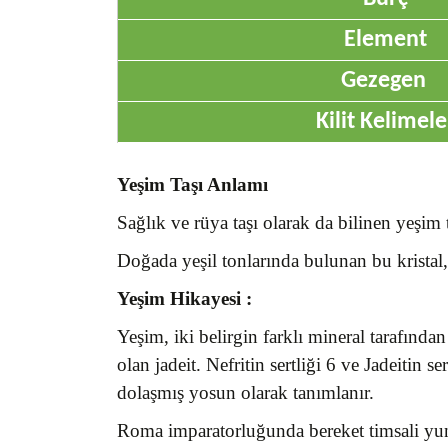
Element
Gezegen
Kilit Kelimele
Yeşim Taşı Anlamı
Sağlık ve rüya taşı olarak da bilinen yeşim 
Doğada yeşil tonlarında bulunan bu kristal,
Yeşim
Hikayesi :
Yeşim, iki belirgin farklı mineral tarafınd
olan jadeit. Nefritin sertliği 6 ve Jadeitin se
dolaşmış yosun olarak tanımlanır.
Roma imparatorluğunda bereket timsali yuna