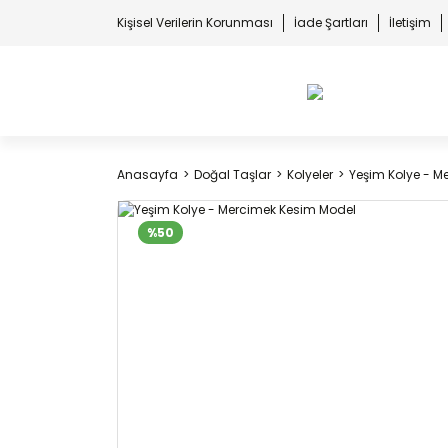
Kişisel Verilerin Korunması
İade Şartları
İletişim
Anasayfa
Doğal Taşlar
Kolyeler
Yeşim Kolye - M
%50