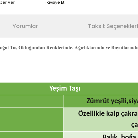
aber Ver
Tavsiye Et
Yorumlar
Taksit Seçenekleri
ğal Taş Olduğundan Renklerinde, Ağırlıklarında ve Boyutlarında F
Yeşim Taşı
Zümrüt yeşili,siy
Özellikle kalp çakr
ça
Balık, boğa, 