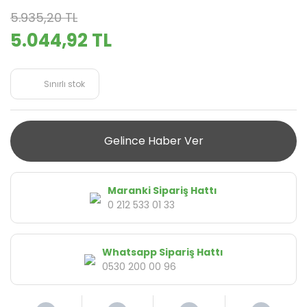
5.935,20 TL
5.044,92 TL
Sınırlı stok
Gelince Haber Ver
Maranki Sipariş Hattı
0 212 533 01 33
Whatsapp Sipariş Hattı
0530 200 00 96