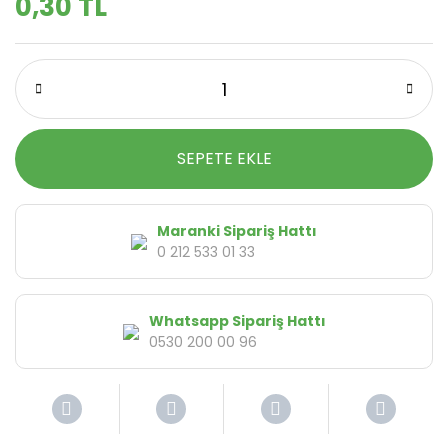
0,30 TL
SEPETE EKLE
Maranki Sipariş Hattı
0 212 533 01 33
Whatsapp Sipariş Hattı
0530 200 00 96