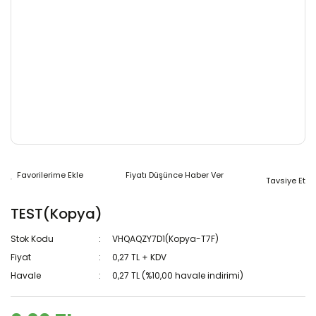
Fiyatı Düşünce Haber Ver
Tavsiye Et
TEST(Kopya)
Stok Kodu
VHQAQZY7D1(Kopya-T7F)
Fiyat
0,27 TL + KDV
Havale
0,27 TL (%10,00 havale indirimi)