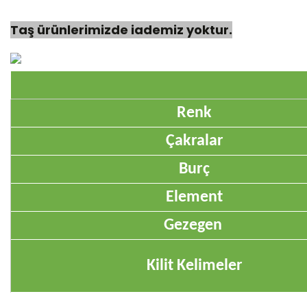
Taş ürünlerimizde iademiz yoktur.
Renk
Çakralar
Burç
Element
Gezegen
Kilit Kelimeler