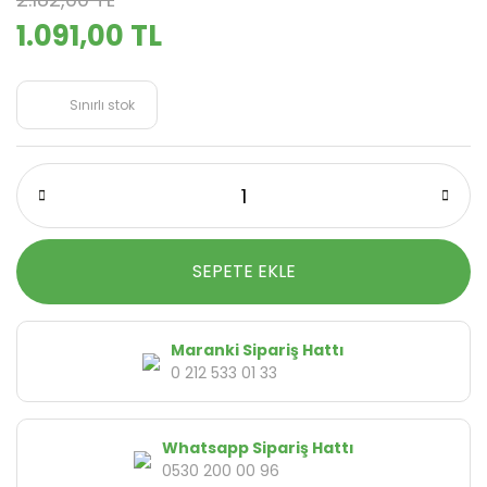
1.091,00 TL
Sınırlı stok
SEPETE EKLE
Maranki Sipariş Hattı
0 212 533 01 33
Whatsapp Sipariş Hattı
0530 200 00 96