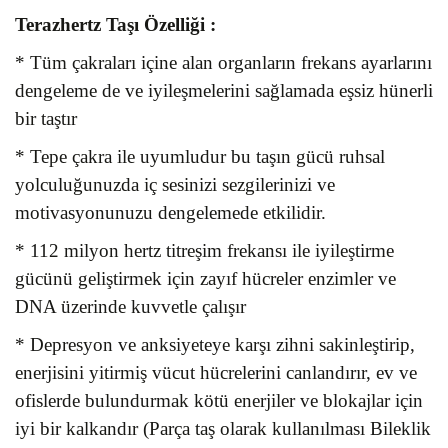
Terazhertz Taşı
Özelliği :
* Tüm çakraları içine alan organların frekans ayarlarını
dengeleme de ve iyileşmelerini sağlamada eşsiz hünerli
bir taştır
* Tepe çakra ile uyumludur bu taşın gücü ruhsal
yolculuğunuzda iç sesinizi sezgilerinizi ve
motivasyonunuzu dengelemede etkilidir.
* 112 milyon hertz titreşim frekansı ile iyileştirme
gücünü geliştirmek için zayıf hücreler enzimler ve
DNA üzerinde kuvvetle çalışır
* Depresyon ve anksiyeteye karşı zihni sakinleştirip,
enerjisini yitirmiş vücut hücrelerini canlandırır, ev ve
ofislerde bulundurmak kötü enerjiler ve blokajlar için
iyi bir kalkandır (Parça taş olarak kullanılması Bileklik