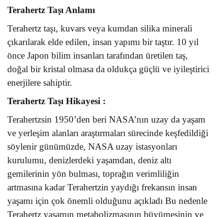
Terahertz Taşı Anlamı
Terahertz taşı, kuvars veya kumdan silika minerali
çıkarılarak elde edilen, insan yapımı bir taştır. 10 yıl
önce Japon bilim insanları tarafından üretilen taş,
doğal bir kristal olmasa da oldukça güçlü ve iyileştirici
enerjilere sahiptir.
Terahertz Taşı
Hikayesi :
Terahertzsin 1950’den beri NASA’nın uzay da yaşam
ve yerleşim alanları araştırmaları sürecinde keşfedildiği
söylenir günümüzde, NASA uzay istasyonları
kurulumu, denizlerdeki yaşamdan, deniz altı
gemilerinin yön bulması, toprağın verimliliğin
artmasına kadar Terahertzin yaydığı frekansın insan
yaşamı için çok önemli olduğunu açıkladı Bu nedenle
Terahertz yaşamın metabolizmasının büyümesinin ve