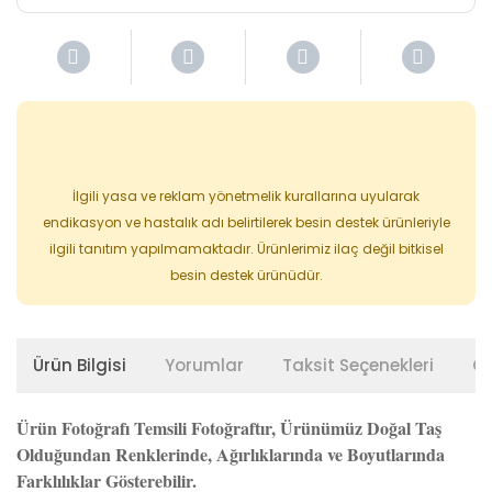
İlgili yasa ve reklam yönetmelik kurallarına uyularak
endikasyon ve hastalık adı belirtilerek besin destek ürünleriyle
ilgili tanıtım yapılmamaktadır. Ürünlerimiz ilaç değil bitkisel
besin destek ürünüdür.
Ürün Bilgisi
Yorumlar
Taksit Seçenekleri
Ön
Ürün Fotoğrafı Temsili Fotoğraftır, Ürünümüz Doğal Taş
Olduğundan Renklerinde, Ağırlıklarında ve Boyutlarında
Farklılıklar Gösterebilir.