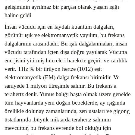
gelişiminin ayrılmaz bir parçası olarak yaşam ışığı
haline geldi
İnsan vücudu için en faydalı kuantum dalgaları,
görünür ışık ve elektromanyetik yayılım, bu frekans
dalgalarının arasındadır. Bu ışık dalgalanmaları, insan
vücudu tarafından içten dışa doğru yayılarak Vücutta
enerjisini yitirmiş hücreleri harekete geçirir ve canlılık
verir. THz % bir tirilyon hertze (1012) eşit
elektromanyetik (EM) dalga frekansı birimidir. Ve
saniyede 1 milyon titreşimle salınır. Bu frekans a
terahertz denir. Yunus balığı başta olmak üzere g
enelde
tüm hayvanlarda yeni doğan bebeklerde, ay ışığında
özellikle dolunay zamanlarında, zen ustaları ve gigong
üstatlarında ,büyük miktarda terahertz salınımı
mevcuttur, bu frekans evrende bol olduğu için