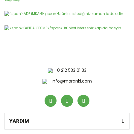
Gönder
0 212 533 01 33
info@maranki.com
YARDIM