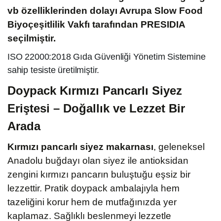
vb özelliklerinden dolayı Avrupa Slow Food
Biyoçeşitlilik Vakfı tarafından PRESIDIA
seçilmiştir.
ISO 22000:2018 Gıda Güvenliği Yönetim Sistemine
sahip tesiste üretilmiştir.
Doypack Kırmızı Pancarlı Siyez
Eriştesi – Doğallık ve Lezzet Bir
Arada
Kırmızı pancarlı siyez makarnası
, geleneksel
Anadolu buğdayı olan siyez ile antioksidan
zengini kırmızı pancarın buluştuğu eşsiz bir
lezzettir. Pratik doypack ambalajıyla hem
tazeliğini korur hem de mutfağınızda yer
kaplamaz. Sağlıklı beslenmeyi lezzetle