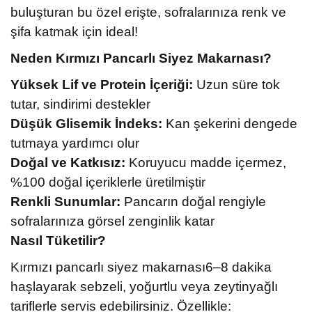
buluşturan bu özel erişte, sofralarınıza renk ve
şifa katmak için ideal!
Neden Kırmızı Pancarlı Siyez Makarnası?
Yüksek Lif ve Protein İçeriği:
Uzun süre tok
tutar, sindirimi destekler
Düşük Glisemik İndeks:
Kan şekerini dengede
tutmaya yardımcı olur
Doğal ve Katkısız:
Koruyucu madde içermez,
%100 doğal içeriklerle üretilmiştir
Renkli Sunumlar:
Pancarın doğal rengiyle
sofralarınıza görsel zenginlik katar
Nasıl Tüketilir?
Kırmızı pancarlı siyez makarnası6–8 dakika
haşlayarak sebzeli, yoğurtlu veya zeytinyağlı
tariflerle servis edebilirsiniz. Özellikle: