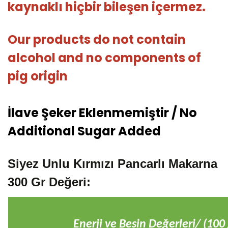
kaynaklı hiçbir bileşen içermez.
Our products do not contain
alcohol and no components of
pig origin
İlave Şeker Eklenmemiştir / No
Additional Sugar Added
Siyez Unlu Kırmızı Pancarlı Makarna
300 Gr Değeri:
Enerji ve Besin Değerleri/ (100 