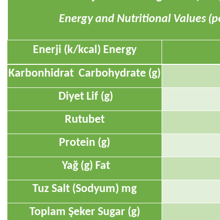
Energy and Nutritional Values (p
Enerji (k/kcal)
Energy
Karbonhidrat
Carbohydrate
(g)
Diyet Lif (g)
Rutubet
Protein (g)
Yağ (g) Fat
Tuz Salt (Sodyum) mg
Toplam Şeker
Sugar
(g)