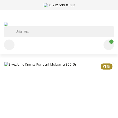
0 212 533 01 33
YENİ