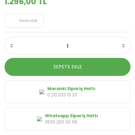
1.296,00 TL
Sınırlı stok
SEPETE EKLE
Maranki Sipariş Hattı
0 212 533 01 33
Whatsapp Sipariş Hattı
0530 200 00 96