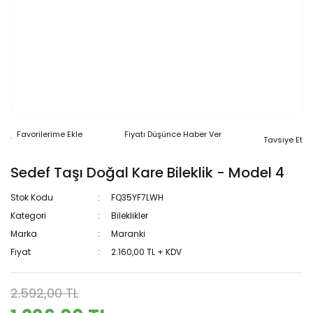
Fiyatı Düşünce Haber Ver
Tavsiye Et
Sedef Taşı Doğal Kare Bileklik - Model 4
Stok Kodu
FQ35YF7LWH
Kategori
Bileklikler
Marka
Maranki
Fiyat
2.160,00 TL + KDV
2.592,00 TL