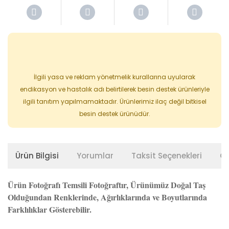
İlgili yasa ve reklam yönetmelik kurallarına uyularak
endikasyon ve hastalık adı belirtilerek besin destek ürünleriyle
ilgili tanıtım yapılmamaktadır. Ürünlerimiz ilaç değil bitkisel
besin destek ürünüdür.
Ürün Bilgisi
Yorumlar
Taksit Seçenekleri
Ön
Ürün Fotoğrafı Temsili Fotoğraftır, Ürünümüz Doğal Taş
Olduğundan Renklerinde, Ağırlıklarında ve Boyutlarında
Farklılıklar Gösterebilir.