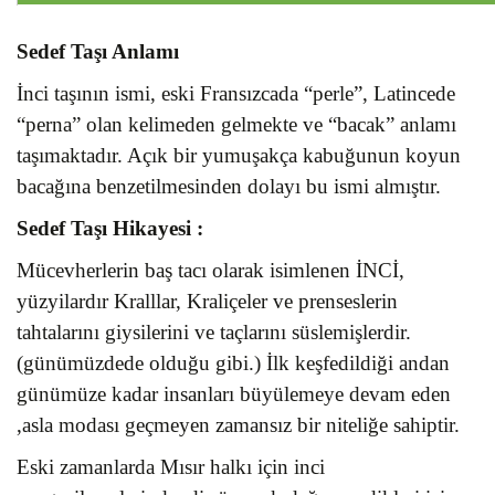
Sedef Taşı Anlamı
İnci taşının ismi, eski Fransızcada “perle”, Latincede
“perna” olan kelimeden gelmekte ve “bacak” anlamı
taşımaktadır. Açık bir yumuşakça kabuğunun koyun
bacağına benzetilmesinden dolayı bu ismi almıştır.
Sedef Taşı
Hikayesi :
Mücevherlerin baş tacı olarak isimlenen İNCİ,
yüzyilardır Kralllar, Kraliçeler ve prenseslerin
tahtalarını giysilerini ve taçlarını süslemişlerdir.
(günümüzdede olduğu gibi.) İlk keşfedildiği andan
günümüze kadar insanları büyülemeye devam eden
,asla modası geçmeyen zamansız bir niteliğe sahiptir.
Eski zamanlarda Mısır halkı için inci