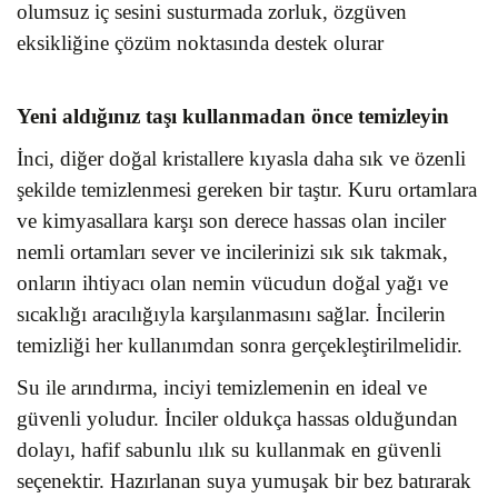
olumsuz iç sesini susturmada zorluk, özgüven
eksikliğine çözüm noktasında destek olurar
Yeni aldığınız taşı kullanmadan önce temizleyin
İnci, diğer doğal kristallere kıyasla daha sık ve özenli
şekilde temizlenmesi gereken bir taştır. Kuru ortamlara
ve kimyasallara karşı son derece hassas olan inciler
nemli ortamları sever ve incilerinizi sık sık takmak,
onların ihtiyacı olan nemin vücudun doğal yağı ve
sıcaklığı aracılığıyla karşılanmasını sağlar. İncilerin
temizliği her kullanımdan sonra gerçekleştirilmelidir.
Su ile arındırma, inciyi temizlemenin en ideal ve
güvenli yoludur. İnciler oldukça hassas olduğundan
dolayı, hafif sabunlu ılık su kullanmak en güvenli
seçenektir. Hazırlanan suya yumuşak bir bez batırarak