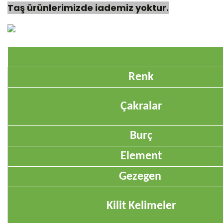
Taş ürünlerimizde iademiz yoktur.
Renk
Çakralar
Burç
Element
Gezegen
Kilit Kelimeler