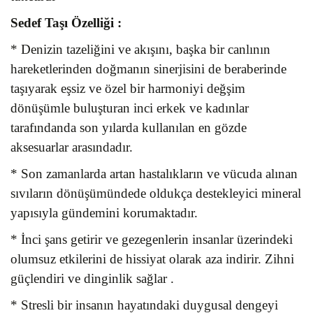
Sedef Taşı
Özelliği :
* Denizin tazeliğini ve akışını, başka bir canlının
hareketlerinden doğmanın sinerjisini de beraberinde
taşıyarak eşsiz ve özel bir harmoniyi değşim
dönüşümle buluşturan inci erkek ve kadınlar
tarafındanda son yılarda kullanılan en gözde
aksesuarlar arasındadır.
* Son zamanlarda artan hastalıkların ve vücuda alınan
sıvıların dönüşümündede oldukça destekleyici mineral
yapısıyla gündemini korumaktadır.
* İnci şans getirir ve gezegenlerin insanlar üzerindeki
olumsuz etkilerini de hissiyat olarak aza indirir. Zihni
güçlendiri ve dinginlik sağlar .
* Stresli bir insanın hayatındaki duygusal dengeyi