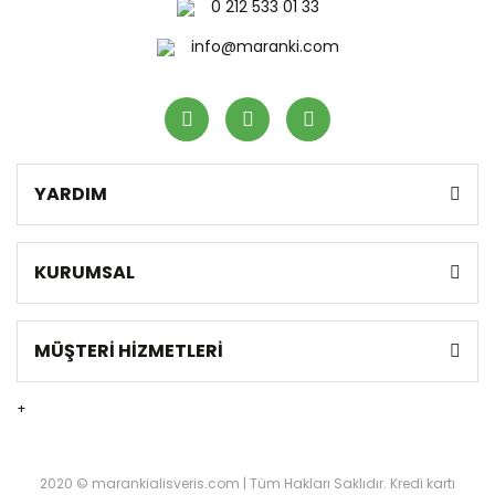
0 212 533 01 33
info@maranki.com
YARDIM
KURUMSAL
MÜŞTERİ HİZMETLERİ
+
2020 © marankialisveris.com | Tüm Hakları Saklıdır. Kredi kartı