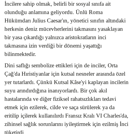
İncilere sahip olmak, belirli bir sosyal sınıfa ait
olunduğu anlamına geliyordu. Ünlü Roma
Hükümdarı Julius Caesar'ın, yönetici sınıfın altındaki
herkesin deniz mücevherlerini takmasını yasaklayan
bir yasa çıkardığı yalnızca aristokratların inci
takmasına izin verdiği bir dönemi yaşattığı
bilinmektedir.
Dini saflığı sembolize ettikleri için de inciler, Orta
Çağ'da Hıristiyanlar için kutsal nesneler arasında özel
yer tutarlardı. Çünkü Kutsal Kâse'yi kaplayan incilerin
suyu arındırdığına inanıyorlardı. Bir çok akıl
hastalarında ve diğer fiziksel rahatsızlıkları tedavi
etmek için ezilerek, cilde ve saça sürülerek ya da
eritilip içilerek kullanılırdı Fransız Kralı VI Charles'da,
zihinsel sağlık sorunlarını iyileştirmek için ezilmiş İnci
tüketirdi