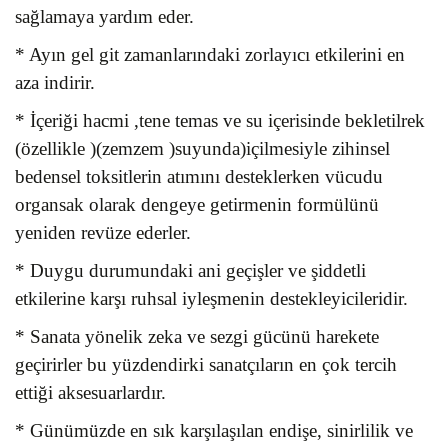
sağlamaya yardım eder.
* Ayın gel git zamanlarındaki zorlayıcı etkilerini en
aza indirir.
* İçeriği hacmi ,tene temas ve su içerisinde bekletilrek
(özellikle )(zemzem )suyunda)içilmesiyle zihinsel
bedensel toksitlerin atımını desteklerken vücudu
organsak olarak dengeye getirmenin formülünü
yeniden revüze ederler.
* Duygu durumundaki ani geçişler ve şiddetli
etkilerine karşı ruhsal iyleşmenin destekleyicileridir.
* Sanata yönelik zeka ve sezgi gücünü harekete
geçirirler bu yüzdendirki sanatçıların en çok tercih
ettiği aksesuarlardır.
* Günümüzde en sık karşılaşılan endişe, sinirlilik ve