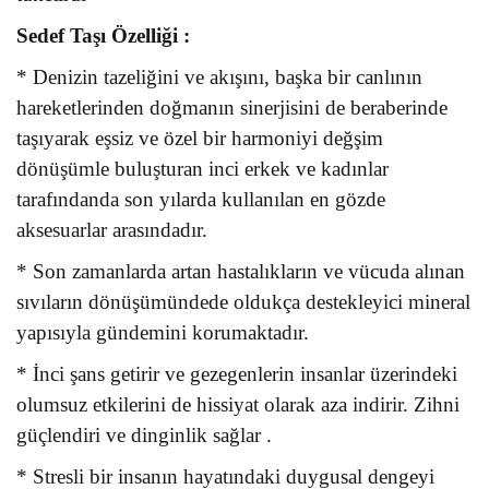
Sedef Taşı
Özelliği :
* Denizin tazeliğini ve akışını, başka bir canlının
hareketlerinden doğmanın sinerjisini de beraberinde
taşıyarak eşsiz ve özel bir harmoniyi değşim
dönüşümle buluşturan inci erkek ve kadınlar
tarafındanda son yılarda kullanılan en gözde
aksesuarlar arasındadır.
* Son zamanlarda artan hastalıkların ve vücuda alınan
sıvıların dönüşümündede oldukça destekleyici mineral
yapısıyla gündemini korumaktadır.
* İnci şans getirir ve gezegenlerin insanlar üzerindeki
olumsuz etkilerini de hissiyat olarak aza indirir. Zihni
güçlendiri ve dinginlik sağlar .
* Stresli bir insanın hayatındaki duygusal dengeyi