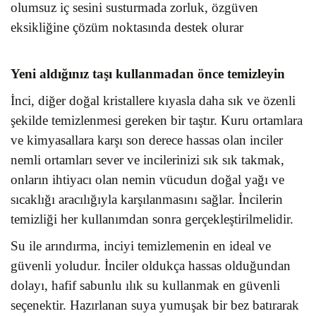
olumsuz iç sesini susturmada zorluk, özgüven
eksikliğine çözüm noktasında destek olurar
Yeni aldığınız taşı kullanmadan önce temizleyin
İnci, diğer doğal kristallere kıyasla daha sık ve özenli
şekilde temizlenmesi gereken bir taştır. Kuru ortamlara
ve kimyasallara karşı son derece hassas olan inciler
nemli ortamları sever ve incilerinizi sık sık takmak,
onların ihtiyacı olan nemin vücudun doğal yağı ve
sıcaklığı aracılığıyla karşılanmasını sağlar. İncilerin
temizliği her kullanımdan sonra gerçekleştirilmelidir.
Su ile arındırma, inciyi temizlemenin en ideal ve
güvenli yoludur. İnciler oldukça hassas olduğundan
dolayı, hafif sabunlu ılık su kullanmak en güvenli
seçenektir. Hazırlanan suya yumuşak bir bez batırarak