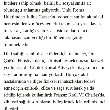
İncilere sahip olmak, belirli bir sosyal sınıfa ait
olunduğu anlamına geliyordu. Ünlü Roma
Hükümdarı Julius Caesar'ın, yönetici sınıfın altındaki
herkesin deniz mücevherlerini takmasını yasaklayan
bir yasa çıkardığı yalnızca aristokratların inci
takmasına izin verdiği bir dönemi yaşattığı
bilinmektedir.
Dini saflığı sembolize ettikleri için de inciler, Orta
Çağ'da Hıristiyanlar için kutsal nesneler arasında özel
yer tutarlardı. Çünkü Kutsal Kâse'yi kaplayan incilerin
suyu arındırdığına inanıyorlardı. Bir çok akıl
hastalarında ve diğer fiziksel rahatsızlıkları tedavi
etmek için ezilerek, cilde ve saça sürülerek ya da
eritilip içilerek kullanılırdı Fransız Kralı VI Charles'da,
zihinsel sağlık sorunlarını iyileştirmek için ezilmiş İnci
tüketirdi