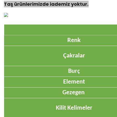
Taş ürünlerimizde iademiz yoktur.
Renk
Çakralar
Burç
Element
Gezegen
Kilit Kelimeler