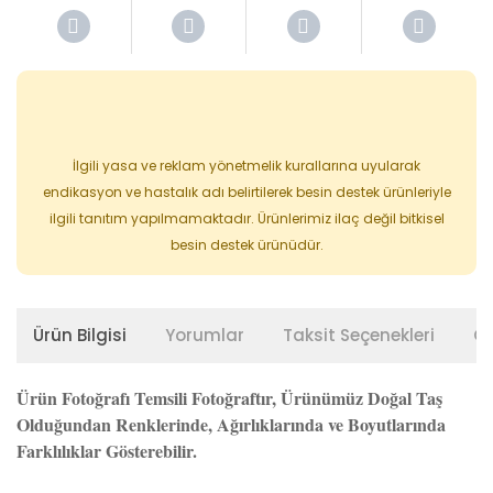
İlgili yasa ve reklam yönetmelik kurallarına uyularak
endikasyon ve hastalık adı belirtilerek besin destek ürünleriyle
ilgili tanıtım yapılmamaktadır. Ürünlerimiz ilaç değil bitkisel
besin destek ürünüdür.
Ürün Bilgisi
Yorumlar
Taksit Seçenekleri
Ön
Ürün Fotoğrafı Temsili Fotoğraftır, Ürünümüz Doğal Taş
Olduğundan Renklerinde, Ağırlıklarında ve Boyutlarında
Farklılıklar Gösterebilir.