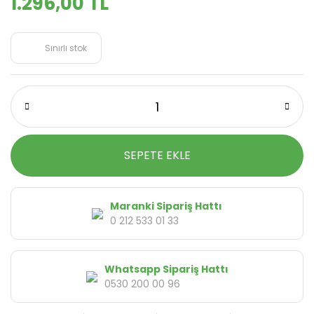
1.296,00 TL
Sınırlı stok
SEPETE EKLE
Maranki Sipariş Hattı
0 212 533 01 33
Whatsapp Sipariş Hattı
0530 200 00 96