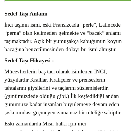
Sedef Taşı Anlamı
İnci taşının ismi, eski Fransızcada “perle”, Latincede
“perna” olan kelimeden gelmekte ve “bacak” anlamı
taşımaktadır. Açık bir yumuşakça kabuğunun koyun
bacağına benzetilmesinden dolayı bu ismi almıştır.
Sedef Taşı
Hikayesi :
Mücevherlerin baş tacı olarak isimlenen İNCİ,
yüzyilardır Kralllar, Kraliçeler ve prenseslerin
tahtalarını giysilerini ve taçlarını süslemişlerdir.
(günümüzdede olduğu gibi.) İlk keşfedildiği andan
günümüze kadar insanları büyülemeye devam eden
,asla modası geçmeyen zamansız bir niteliğe sahiptir.
Eski zamanlarda Mısır halkı için inci