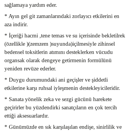
sağlamaya yardım eder.
* Ayın gel git zamanlarındaki zorlayıcı etkilerini en
aza indirir.
* İçeriği hacmi ,tene temas ve su içerisinde bekletilrek
(özellikle )(zemzem )suyunda)içilmesiyle zihinsel
bedensel toksitlerin atımını desteklerken vücudu
organsak olarak dengeye getirmenin formülünü
yeniden revüze ederler.
* Duygu durumundaki ani geçişler ve şiddetli
etkilerine karşı ruhsal iyleşmenin destekleyicileridir.
* Sanata yönelik zeka ve sezgi gücünü harekete
geçirirler bu yüzdendirki sanatçıların en çok tercih
ettiği aksesuarlardır.
* Günümüzde en sık karşılaşılan endişe, sinirlilik ve