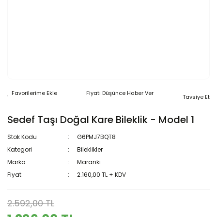
Fiyatı Düşünce Haber Ver
Tavsiye Et
Sedef Taşı Doğal Kare Bileklik - Model 1
Stok Kodu
G6PMJ7BQT8
Kategori
Bileklikler
Marka
Maranki
Fiyat
2.160,00 TL + KDV
2.592,00 TL