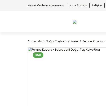
Kişisel Verilerin Korunması
İade Şartları
İletişim
Anasayfa
Doğal Taşlar
Kolyeler
Pembe Kuvars - 
%50