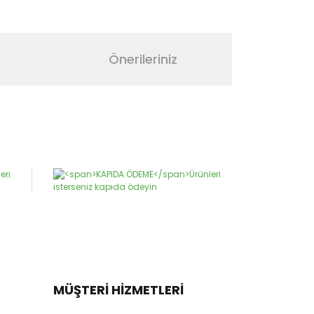
Önerileriniz
narak tarafımıza iletebilirsiniz.
MÜŞTERİ HİZMETLERİ