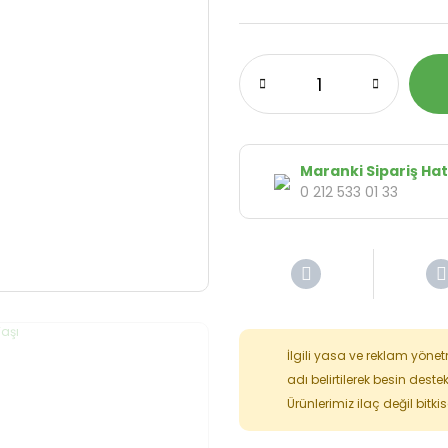
Maranki Sipariş Hat
0 212 533 01 33
İlgili yasa ve reklam yöne
adı belirtilerek besin deste
Ürünlerimiz ilaç değil bitk