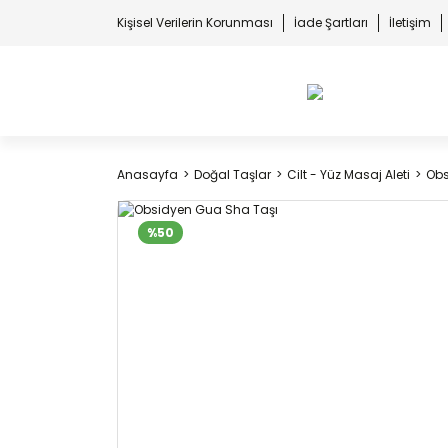
Kişisel Verilerin Korunması
İade Şartları
İletişim
Anasayfa
Doğal Taşlar
Cilt - Yüz Masaj Aleti
Obs
%50