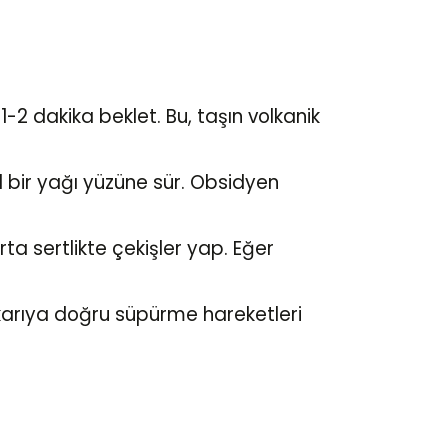
1-2 dakika beklet. Bu, taşın volkanik
 bir yağı yüzüne sür. Obsidyen
ta sertlikte çekişler yap. Eğer
ukarıya doğru süpürme hareketleri