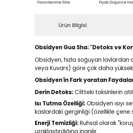
Fiyatı Düşünce H
Ürün Bilgisi
Obsidyen Gua Sha: "Detoks ve Ko
Obsidyen, hızla soğuyan lavlardan 
veya Kuvars) göre çok daha yüksekt
Obsidyen'in Fark yaratan Faydalar
Derin Detoks:
Ciltteki toksinlerin at
Isı Tutma Özelliği:
Obsidyen ısıyı se
kaslardaki gerginliği (özellikle çen
Enerji Temizliği:
Ruhsal olarak "koruyu
uzaklaştırdığına inanılır.