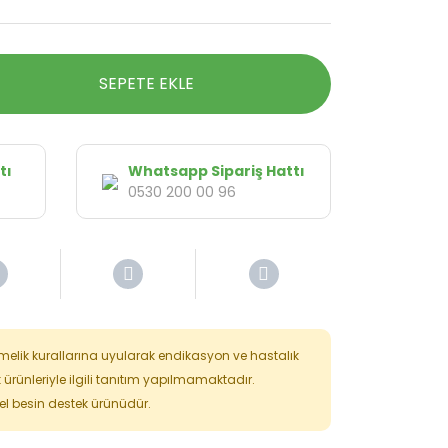
SEPETE EKLE
tı
Whatsapp Sipariş Hattı
0530 200 00 96
tmelik kurallarına uyularak endikasyon ve hastalık
k ürünleriyle ilgili tanıtım yapılmamaktadır.
isel besin destek ürünüdür.