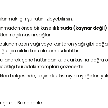
mak için şu rutini izleyebilirsin:
lanmadan önce bir kase
ılık suda (kaynar değil)
klerin açılmasını sağlar.
 bulunan ozon yağı veya kantaron yağı gibi doğal
ğu için cildin kuru olmaması kritiktir.
kullanarak çene hattından kulak arkasına doğru or
sıcaklığı buradaki krampları çözecektir.
kları bölgesinde, taşın düz kısmıyla aşağıdan y
k çeker. Bu nedenle: