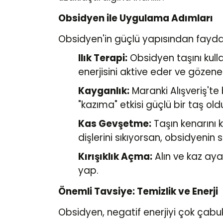
Obsidyen ile Uygulama Adımları
Obsidyen'in güçlü yapısından faydalan
Ilık Terapi:
Obsidyen taşını kul
enerjisini aktive eder ve gözene
Kayganlık:
Maranki Alışveriş'te
"kazıma" etkisi güçlü bir taş oldu
Kas Gevşetme:
Taşın kenarını 
dişlerini sıkıyorsan, obsidyenin 
Kırışıklık Açma:
Alın ve kaz aya
yap.
Önemli Tavsiye: Temizlik ve Enerji
Obsidyen, negatif enerjiyi çok çabu