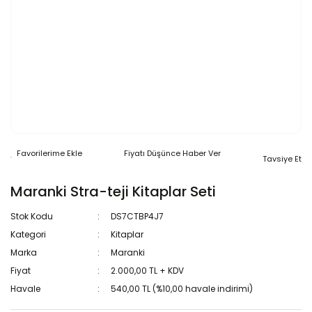
Fiyatı Düşünce Haber Ver
Tavsiye Et
Maranki Stra-teji Kitaplar Seti
Stok Kodu
DS7CTBP4J7
Kategori
Kitaplar
Marka
Maranki
Fiyat
2.000,00 TL + KDV
Havale
540,00 TL (%10,00 havale indirimi)