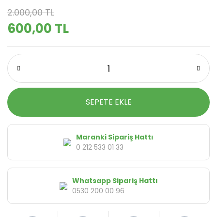
2.000,00 TL
600,00 TL
SEPETE EKLE
Maranki Sipariş Hattı
0 212 533 01 33
Whatsapp Sipariş Hattı
0530 200 00 96