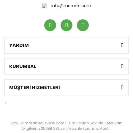
Gönder
info@maranki.com
YARDIM
KURUMSAL
MÜŞTERİ HİZMETLERİ
+
2020 © marankialisveris.com | Tüm Hakları Saklıdır. Kredi kartı
bilgileriniz 256Bit SSL sertifikası ile korunmaktadır.