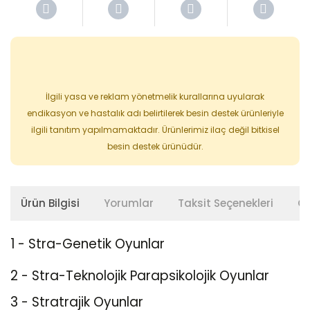
İlgili yasa ve reklam yönetmelik kurallarına uyularak
endikasyon ve hastalık adı belirtilerek besin destek ürünleriyle
ilgili tanıtım yapılmamaktadır. Ürünlerimiz ilaç değil bitkisel
besin destek ürünüdür.
Ürün Bilgisi
Yorumlar
Taksit Seçenekleri
Ön
1 - Stra-Genetik Oyunlar
2 - Stra-Teknolojik Parapsikolojik Oyunlar
3 - Stratrajik Oyunlar