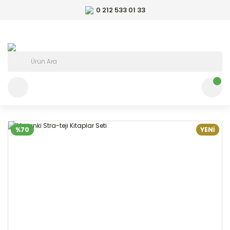
0 212 533 01 33
%70
YENİ