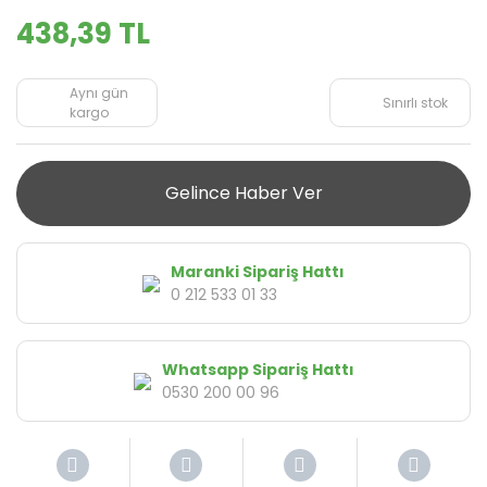
438,39 TL
Aynı gün
Sınırlı stok
kargo
Gelince Haber Ver
Maranki Sipariş Hattı
0 212 533 01 33
Whatsapp Sipariş Hattı
0530 200 00 96