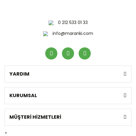
0 212 533 01 33
Gönder
info@maranki.com
YARDIM
KURUMSAL
MÜŞTERİ HİZMETLERİ
+