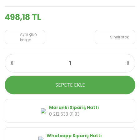
498,18 TL
Aynı gün
Sınırlı stok
kargo
SEPETE EKLE
Maranki Sipariş Hattı
0 212 533 01 33
Whatsapp Sipariş Hattı