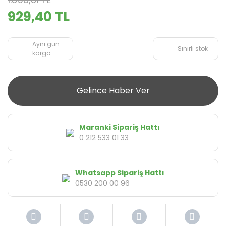
929,40 TL
Aynı gün
Sınırlı stok
kargo
Gelince Haber Ver
Maranki Sipariş Hattı
0 212 533 01 33
Whatsapp Sipariş Hattı
0530 200 00 96