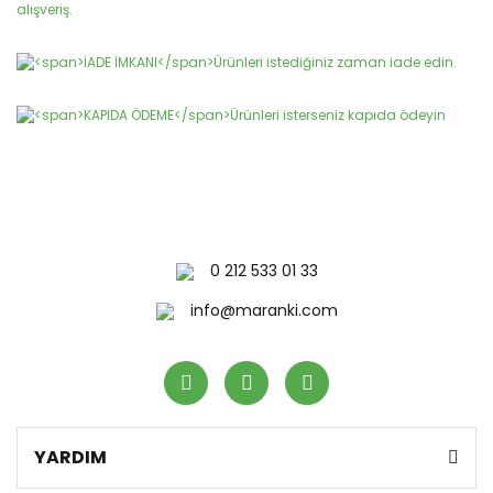
Gönder
0 212 533 01 33
info@maranki.com
YARDIM