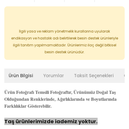
İlgili yasa ve reklam yönetmelik kurallarına uyularak
endikasyon ve hastalık adı belirtilerek besin destek ürünleriyle
ilgili tanıtım yapılmamaktadır. Ürünlerimiz ilaç değil bitkisel
besin destek ürünüdür.
Ürün Bilgisi
Yorumlar
Taksit Seçenekleri
Ön
Ürün Fotoğrafı Temsili Fotoğraftır, Ürünümüz Doğal Taş
Olduğundan Renklerinde, Ağırlıklarında ve Boyutlarında
Farklılıklar Gösterebilir.
Taş ürünlerimizde iademiz yoktur.