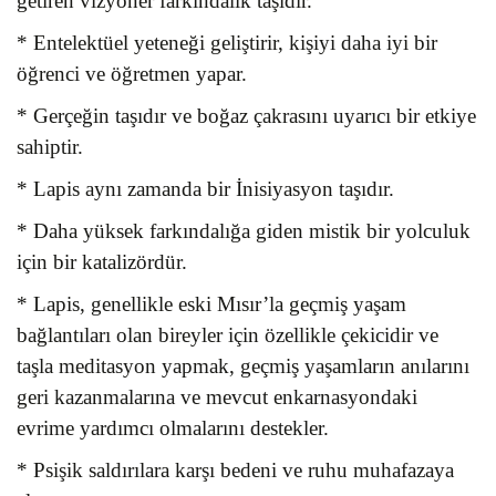
getiren vizyoner farkındalık taşıdır.
* Entelektüel yeteneği geliştirir, kişiyi daha iyi bir
öğrenci ve öğretmen yapar.
* Gerçeğin taşıdır ve boğaz çakrasını uyarıcı bir etkiye
sahiptir.
* Lapis aynı zamanda bir İnisiyasyon taşıdır.
* Daha yüksek farkındalığa giden mistik bir yolculuk
için bir katalizördür.
* Lapis, genellikle eski Mısır’la geçmiş yaşam
bağlantıları olan bireyler için özellikle çekicidir ve
taşla meditasyon yapmak, geçmiş yaşamların anılarını
geri kazanmalarına ve mevcut enkarnasyondaki
evrime yardımcı olmalarını destekler.
* Psişik saldırılara karşı bedeni ve ruhu muhafazaya