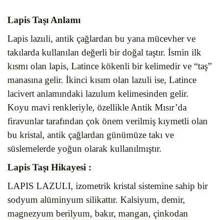
Lapis Taşı Anlamı
Lapis lazuli, antik çağlardan bu yana mücevher ve
takılarda kullanılan değerli bir doğal taştır. İsmin ilk
kısmı olan lapis, Latince kökenli bir kelimedir ve “taş”
manasına gelir. İkinci kısım olan lazuli ise, Latince
lacivert anlamındaki lazulum kelimesinden gelir.
Koyu mavi renkleriyle, özellikle Antik Mısır’da
firavunlar tarafından çok önem verilmiş kıymetli olan
bu kristal, antik çağlardan günümüze takı ve
süslemelerde yoğun olarak kullanılmıştır.
Lapis Taşı
Hikayesi :
LAPIS LAZULI, izometrik kristal sistemine sahip bir
sodyum alüminyum silikattır. Kalsiyum, demir,
magnezyum berilyum, bakır, mangan, çinkodan