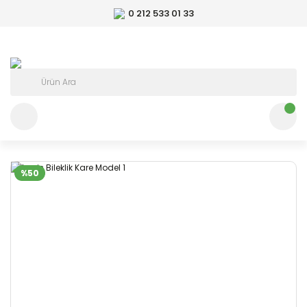
0 212 533 01 33
%50