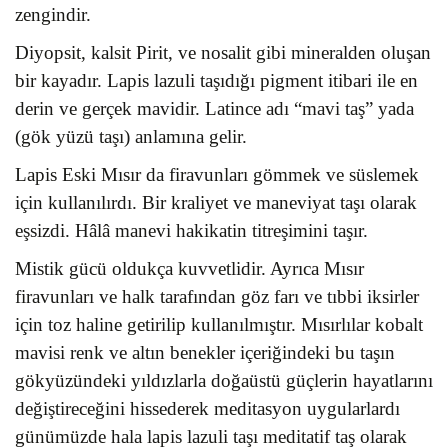
zengindir.
Diyopsit, kalsit Pirit, ve nosalit gibi mineralden oluşan
bir kayadır. Lapis lazuli taşıdığı pigment itibari ile en
derin ve gerçek mavidir. Latince adı “mavi taş” yada
(gök yüzü taşı) anlamına gelir.
Lapis Eski Mısır da firavunları gömmek ve süslemek
için kullanılırdı. Bir kraliyet ve maneviyat taşı olarak
eşsizdi. Hâlâ manevi hakikatin titreşimini taşır.
Mistik gücü oldukça kuvvetlidir. Ayrıca Mısır
firavunları ve halk tarafından göz farı ve tıbbi iksirler
için toz haline getirilip kullanılmıştır. Mısırlılar kobalt
mavisi renk ve altın benekler içeriğindeki bu taşın
gökyüzündeki yıldızlarla doğaüstü güçlerin hayatlarını
değiştireceğini hissederek meditasyon uygularlardı
günümüzde hala lapis lazuli taşı meditatif taş olarak