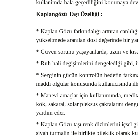
kullanimda hala geçerliliğini korumaya dev
Kaplangözü Taşı
Özelliği :
* Kaplan Gözü farkındalığı arttıran canlılığ
yükseltmede aranılan dost değerinde bir ya
* Güven sorunu yaşayanlarda, uzun ve kısa v
* Ruh hali değişimlerini dengeledlği gibi, i
* Sezginin gücün kontrolün hedefin farkına
maddi olgular konusunda kullanıcısında ilha
* Manevi amaçlar için kullanımında, meditasy
kök, sakaral, solar pleksus çakralarını denge
yardım eder.
* Kaplan Gözü taşı renk dizimlerini içsel gü
siyah turmalin ile birlikte bileklik olarak ku