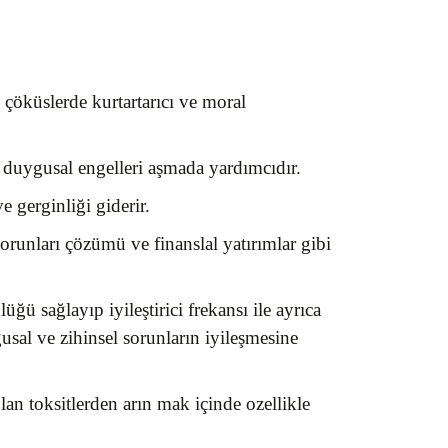
 çöküslerde kurtartarıcı ve moral
e duygusal engelleri aşmada yardımcıdır.
e gerginliği giderir.
runları çözümü ve finanslal yatırımlar gibi
ğü sağlayıp iyileştirici frekansı ile ayrıca
gusal ve zihinsel sorunların iyileşmesine
lan toksitlerden arın mak içinde ozellikle