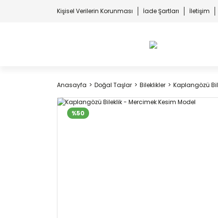
Kişisel Verilerin Korunması
İade Şartları
İletişim
Anasayfa
Doğal Taşlar
Bileklikler
Kaplangözü Bil
%50