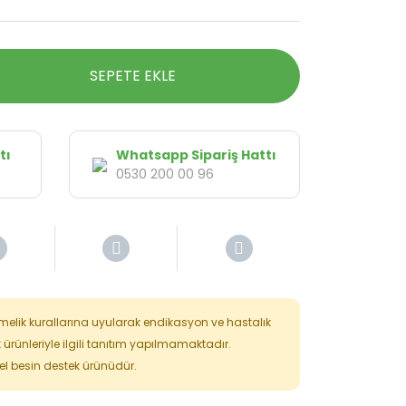
SEPETE EKLE
tı
Whatsapp Sipariş Hattı
0530 200 00 96
tmelik kurallarına uyularak endikasyon ve hastalık
k ürünleriyle ilgili tanıtım yapılmamaktadır.
isel besin destek ürünüdür.