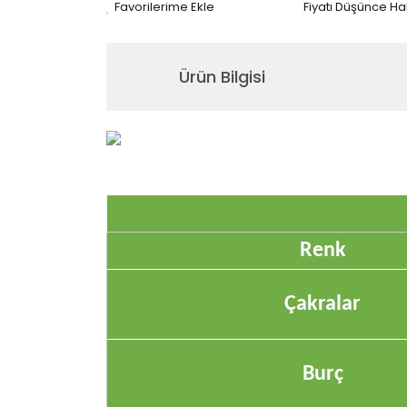
Fiyatı Düşünce H
Ürün Bilgisi
Renk
Çakralar
Burç