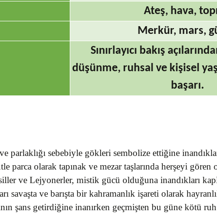
Ateş, hava, top
Merkür, mars, g
Sınırlayıcı bakış açılarınd
düşünme, ruhsal ve kişisel y
başarı.
ve parlaklığı sebebiyle gökleri sembolize ettiğine inandıkla
kütle parca olarak tapınak ve mezar taşlarında herşeyi gören
Asiller ve Lejyonerler, mistik gücü olduğuna inandıkları ka
 savaşta ve barışta bir kahramanlık işareti olarak hayranlık
asının şans getirdiğine inanırken geçmişten bu güne kötü ruh