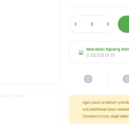
Maranki Sipariş Hat
0 212 533 01 33
İlgili yasa ve reklam yöne
adı belirtilerek besin deste
Ürünlerimiz ilaç değil bitk