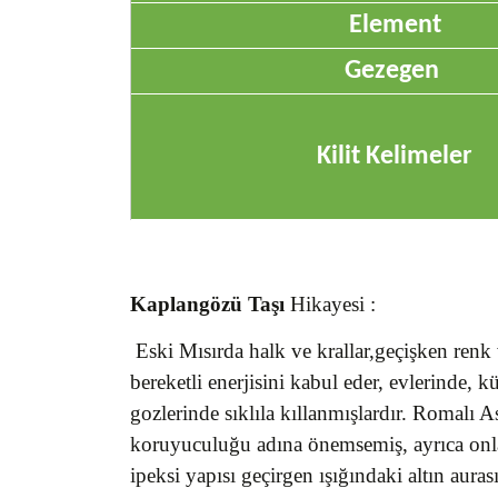
Element
Gezegen
Kilit Kelimeler
Kaplangözü Taşı
Hikayesi :
Eski Mısırda halk ve krallar,geçişken renk 
bereketli enerjisini kabul eder, evlerinde, 
gozlerinde sıklıla kıllanmışlardır. Romalı 
koruyuculuğu adına önemsemiş, ayrıca onları
ipeksi yapısı geçirgen ışığındaki altın aur