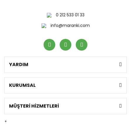
0 212 533 01 33
Gönder
info@maranki.com
YARDIM
KURUMSAL
MÜŞTERİ HİZMETLERİ
+