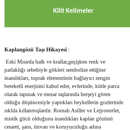
Kilit Kelimeler
Kaplangözü Taşı
Hikayesi
:
Eski Mısırda halk ve krallar,geçişken renk ve
parlaklığı sebebiyle gökleri sembolize ettiğine
inandıkları, toprak elementinin bağlayıcı zengin
bereketli enerjisini kabul eder, evlerinde, kütle parca
olarak tapınak ve mezar taşlarında herşeyi gören
olduğu düşüncesiyle yaptıkları heykellerin gozlerinde
sıklıla kıllanmışlardır. Romalı Asiller ve Lejyonerler,
mistik gücü olduğuna inandıkları kaplan gözünü
cesaret, şans, ünvan ve koruyuculuğu adına