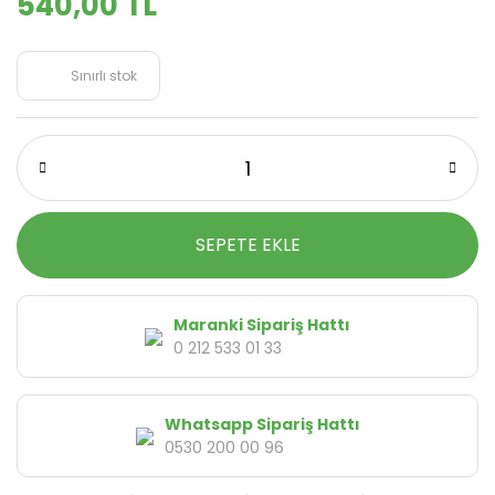
540,00 TL
Sınırlı stok
SEPETE EKLE
Maranki Sipariş Hattı
0 212 533 01 33
Whatsapp Sipariş Hattı
0530 200 00 96