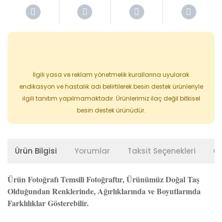
İlgili yasa ve reklam yönetmelik kurallarına uyularak
endikasyon ve hastalık adı belirtilerek besin destek ürünleriyle
ilgili tanıtım yapılmamaktadır. Ürünlerimiz ilaç değil bitkisel
besin destek ürünüdür.
Ürün Bilgisi
Yorumlar
Taksit Seçenekleri
Ön
Ürün Fotoğrafı Temsili Fotoğraftır, Ürünümüz Doğal Taş
Olduğundan Renklerinde, Ağırlıklarında ve Boyutlarında
Farklılıklar Gösterebilir.