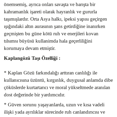
önemsemiş, ayrıca onları savaşta ve barışta bir
kahramanlık işareti olarak hayranlık ve gururla
taşımışlardır. Orta Asya halkı, ipeksi yapısı geçirgen
ışığındaki altın aurasının şans getirdiğine inanırken
geçmişten bu güne kötü ruh ve enerjileri kovan
tılsımsı büyüsü kullanimda hala geçerliliğini
korumaya devam etmiştir.
Kaplangözü Taşı
Özelliği :
* Kaplan Gözü farkındalığı arttıran canlılığı ile
kullanıcısına üzüntü, kırgınlık, duygusal anlamda dibe
çöküslerde kurtartarıcı ve moral yükseltmede aranılan
dost değerinde bir yardımcıdır.
* Güven sorunu yaşayanlarda, uzun ve kısa vadeli
ilişki yada ayrılıklar sürecinde ruh canlandırıcısı ve