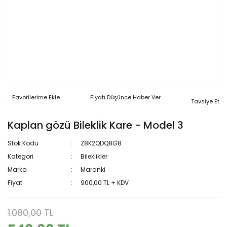
Fiyatı Düşünce Haber Ver
Tavsiye Et
Kaplan gözü Bileklik Kare - Model 3
Stok Kodu
Z8K2QDQ8G8
Kategori
Bileklikler
Marka
Maranki
Fiyat
900,00 TL + KDV
1.080,00 TL