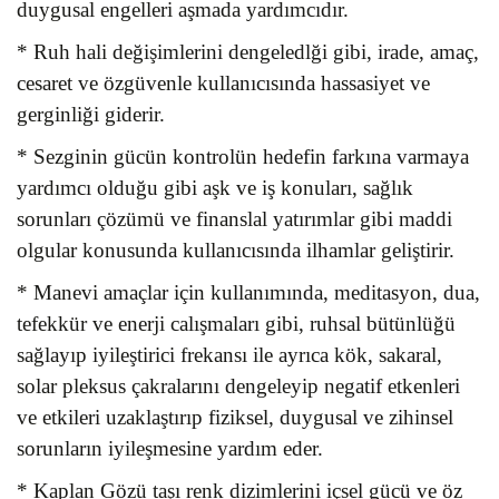
duygusal engelleri aşmada yardımcıdır.
* Ruh hali değişimlerini dengeledlği gibi, irade, amaç,
cesaret ve özgüvenle kullanıcısında hassasiyet ve
gerginliği giderir.
* Sezginin gücün kontrolün hedefin farkına varmaya
yardımcı olduğu gibi aşk ve iş konuları, sağlık
sorunları çözümü ve finanslal yatırımlar gibi maddi
olgular konusunda kullanıcısında ilhamlar geliştirir.
* Manevi amaçlar için kullanımında, meditasyon, dua,
tefekkür ve enerji calışmaları gibi, ruhsal bütünlüğü
sağlayıp iyileştirici frekansı ile ayrıca kök, sakaral,
solar pleksus çakralarını dengeleyip negatif etkenleri
ve etkileri uzaklaştırıp fiziksel, duygusal ve zihinsel
sorunların iyileşmesine yardım eder.
* Kaplan Gözü taşı renk dizimlerini içsel gücü ve öz