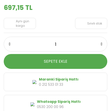
697,15 TL
Aynı gün
Sınırlı stok
kargo
SEPETE EKLE
Maranki Sipariş Hattı
0 212 533 01 33
Whatsapp Sipariş Hattı
0530 200 00 96