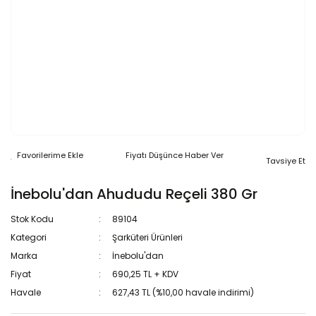
Fiyatı Düşünce Haber Ver
Tavsiye Et
İnebolu'dan Ahududu Reçeli 380 Gr
Stok Kodu
89104
Kategori
Şarküteri Ürünleri
Marka
İnebolu'dan
Fiyat
690,25 TL + KDV
Havale
627,43 TL (%10,00 havale indirimi)