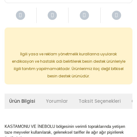
İlgili yasa ve reklam yönetmelik kurallarına uyularak
endikasyon ve hastalık adı belirtilerek besin destek ürünleriyle
ilgili tanıtım yapılmamaktadır. Ürünlerimiz ilaç değil bitkisel
besin destek ürünüdür.
Ürün Bilgisi
Yorumlar
Taksit Seçenekleri
Ön
KASTAMONU VE İNEBOLU bölgesinin verimli topraklarında yetişen
taze meyveler kullanılarak, geleneksel tarifler ile ağır ağır pişirilerek