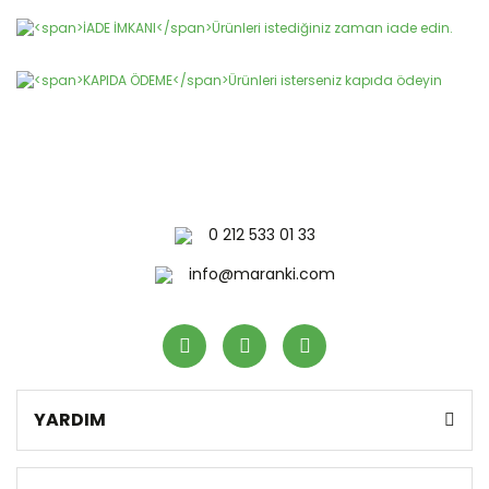
Gönder
0 212 533 01 33
info@maranki.com
YARDIM