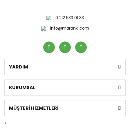
0 212 533 01 33
Gönder
info@maranki.com
YARDIM
KURUMSAL
MÜŞTERİ HİZMETLERİ
+