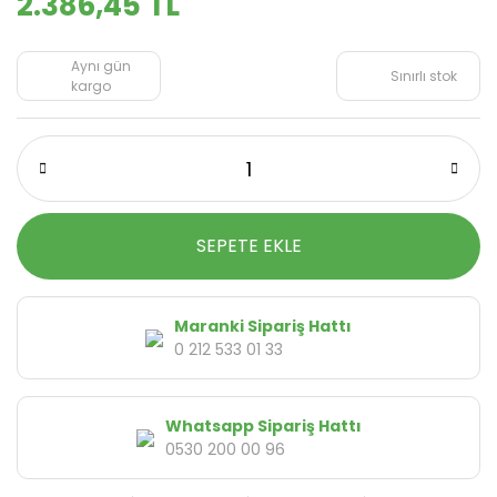
2.386,45 TL
Aynı gün
Sınırlı stok
kargo
SEPETE EKLE
Maranki Sipariş Hattı
0 212 533 01 33
Whatsapp Sipariş Hattı
0530 200 00 96