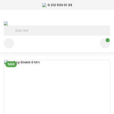
0 212 533 01 33
%50