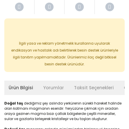
İlgili yasa ve reklam yönetmelik kurallarına uyularak
endikasyon ve hastalık adı belirtilerek besin destek ürünleriyle
ilgili tanıtım yapılmamaktadır. Ürünlerimiz ilaç değil bitkisel
besin destek ürünüdür.
Ürün Bilgisi
Yorumlar
Taksit Seçenekleri
Ön
Doğal taş
dediğimiz şey aslında yerkürenin sürekli hareket halinde
olan katmanı magmanın eseridir. Yeryüzüne çıkmak için oradan
oraya gezinen magma bazı çatlak bölgelerde çeşitli mineraller,
sular ve gazlarla birleşerek kristalleşir ve bu taşları oluşturur.