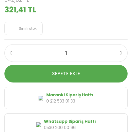
321,41 TL
Sınırlı stok
SEPETE EKLE
Maranki Sipariş Hattı
0 212 533 01 33
Whatsapp Sipariş Hattı
0530 200 00 96