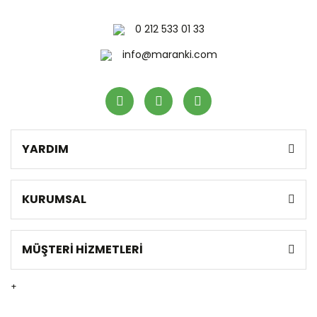
0 212 533 01 33
info@maranki.com
YARDIM
KURUMSAL
MÜŞTERİ HİZMETLERİ
+