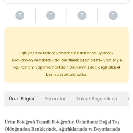
İlgili yasa ve reklam yönetmelik kurallarına uyularak
endikasyon ve hastalık adı belirtilerek besin destek ürünleriyle
ilgili tanıtım yapılmamaktadır. Ürünlerimiz ilaç değil bitkisel
besin destek ürünüdür.
Ürün Bilgisi
Yorumlar
Taksit Seçenekleri
Ön
Ürün Fotoğrafı Temsili Fotoğraftır, Ürünümüz Doğal Taş
Olduğundan Renklerinde, Ağırlıklarında ve Boyutlarında