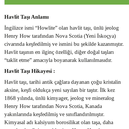
Havlit Taşı Anlamı
İngilizce ismi “Howlite” olan havlit taşı, ünlü jeolog
Henry How tarafından Nova Scotia (Yeni İskoçya)
civarında keşfedilmiş ve ismini bu şekilde kazanmıştır.
Havlit taşının en ilginç özelliği, diğer doğal taşları
“taklit etme” amacıyla boyanarak kullanılmasıdır.
Havlit Taşı
Hikayesi :
Havlit taşı, tarihi antik çağlara dayanan çoğu kristalin
aksine, keşfi oldukça yeni sayılan bir taştır. İlk kez
1868 yılında, ünlü kimyager, jeolog ve mineralog
Henry How tarafından Nova Scotia, Kanada
yakınlarında keşfedilmiş ve sınıflandırılmıştır.
Kimyasal adı kalsiyum borosilikat olan taşa, daha