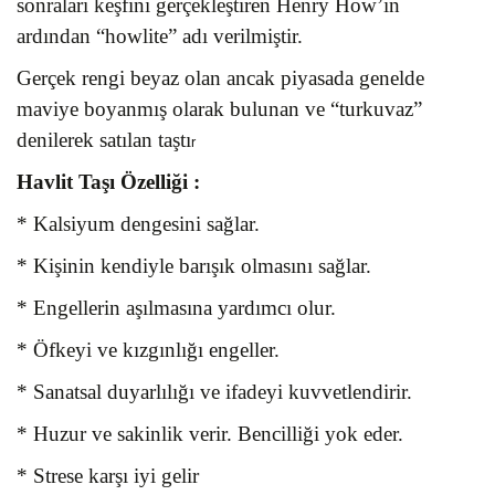
sonraları keşfini gerçekleştiren Henry How’ın
ardından “howlite” adı verilmiştir.
Gerçek rengi beyaz olan ancak piyasada genelde
maviye boyanmış olarak bulunan ve “turkuvaz”
denilerek satılan taştı
r
Havlit Taşı
Özelliği :
* Kalsiyum dengesini sağlar.
* Kişinin kendiyle barışık olmasını sağlar.
* Engellerin aşılmasına yardımcı olur.
* Öfkeyi ve kızgınlığı engeller.
* Sanatsal duyarlılığı ve ifadeyi kuvvetlendirir.
* Huzur ve sakinlik verir. Bencilliği yok eder.
* Strese karşı iyi gelir