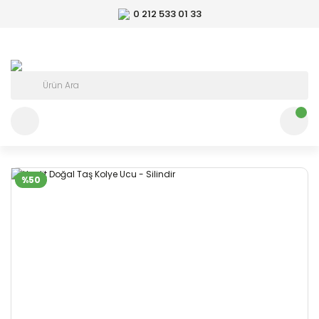
0 212 533 01 33
%50