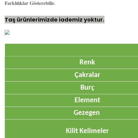
Farklılıklar Gösterebilir.
Taş ürünlerimizde iademiz yoktur.
Renk
Çakralar
Burç
Element
Gezegen
Kilit Kelimeler