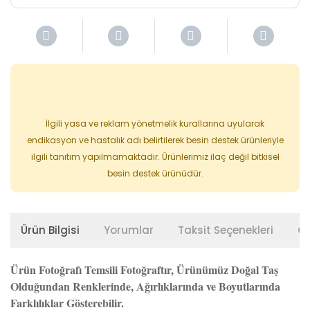
İlgili yasa ve reklam yönetmelik kurallarına uyularak
endikasyon ve hastalık adı belirtilerek besin destek ürünleriyle
ilgili tanıtım yapılmamaktadır. Ürünlerimiz ilaç değil bitkisel
besin destek ürünüdür.
Ürün Bilgisi
Yorumlar
Taksit Seçenekleri
Ön
Ürün Fotoğrafı Temsili Fotoğraftır, Ürünümüz Doğal Taş
Olduğundan Renklerinde, Ağırlıklarında ve Boyutlarında
Farklılıklar Gösterebilir.