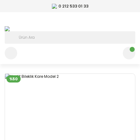
0 212 533 01 33
%50