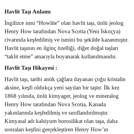
Havlit Taşı Anlamı
İngilizce ismi “Howlite” olan havlit taşı, ünlü jeolog
Henry How tarafından Nova Scotia (Yeni İskoçya)
civarında keşfedilmiş ve ismini bu şekilde kazanmıştır.
Havlit taşının en ilginç özelliği, diğer doğal taşları
“taklit etme” amacıyla boyanarak kullanılmasıdır.
Havlit Taşı
Hikayesi :
Havlit taşı, tarihi antik çağlara dayanan çoğu kristalin
aksine, keşfi oldukça yeni sayılan bir taştır. İlk kez
1868 yılında, ünlü kimyager, jeolog ve mineralog
Henry How tarafından Nova Scotia, Kanada
yakınlarında keşfedilmiş ve sınıflandırılmıştır.
Kimyasal adı kalsiyum borosilikat olan taşa, daha
sonraları keşfini gerçekleştiren Henry How’ın