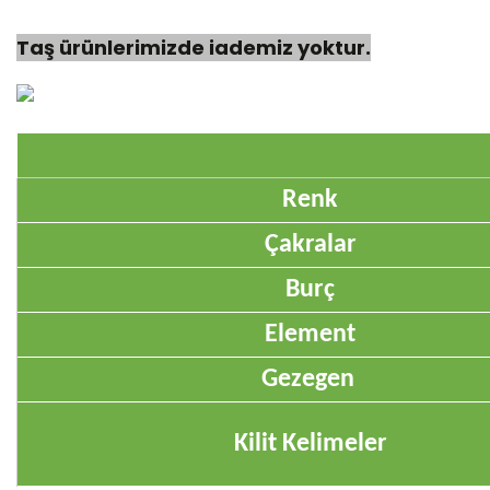
Taş ürünlerimizde iademiz yoktur.
Renk
Çakralar
Burç
Element
Gezegen
Kilit Kelimeler