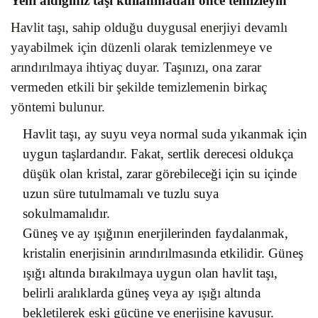
Yeni aldığınız taşı kullanmadan önce temizleyin
Havlit taşı, sahip olduğu duygusal enerjiyi devamlı
yayabilmek için düzenli olarak temizlenmeye ve
arındırılmaya ihtiyaç duyar. Taşınızı, ona zarar
vermeden etkili bir şekilde temizlemenin birkaç
yöntemi bulunur.
Havlit taşı, ay suyu veya normal suda yıkanmak için
uygun taşlardandır. Fakat, sertlik derecesi oldukça
düşük olan kristal, zarar görebileceği için su içinde
uzun süre tutulmamalı ve tuzlu suya
sokulmamalıdır.
Güneş ve ay ışığının enerjilerinden faydalanmak,
kristalin enerjisinin arındırılmasında etkilidir. Güneş
ışığı altında bırakılmaya uygun olan havlit taşı,
belirli aralıklarda güneş veya ay ışığı altında
bekletilerek eski gücüne ve enerjisine kavuşur.