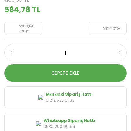
584,78 TL
Aynı gün
Sınırlı stok
kargo
SEPETE EKLE
Maranki Sipariş Hattı
0 212 533 01 33
Whatsapp Sipariş Hattı
0530 200 00 96