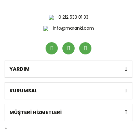
0 212 533 01 33
info@maranki.com
YARDIM
KURUMSAL
MÜŞTERİ HİZMETLERİ
+