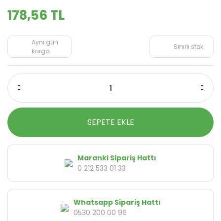
178,56 TL
Aynı gün
Sınırlı stok
kargo
SEPETE EKLE
Maranki Sipariş Hattı
0 212 533 01 33
Whatsapp Sipariş Hattı
0530 200 00 96