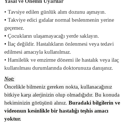
Yasal ve Önemli Uyarılar
•
Tavsiye edilen günlük alım dozunu aşmayın.
•
Takviye edici gıdalar normal beslenmenin yerine
geçemez.
•
Çocukların ulaşamayacağı yerde saklayın.
•
İlaç değildir. Hastalıkların önlenmesi veya tedavi
edilmesi amacıyla kullanılmaz.
•
Hamilelik ve emzirme dönemi ile hastalık veya ilaç
kullanılması durumlarında doktorunuza danışınız.
Not:
Öncelikle bilmeniz gereken nokta, kullanacağınız
bitkiye karşı alerjinizin olup olmadığıdır. Bu konuda
hekiminizin görüşünü alınız.
Buradaki bilgilerin ve
videonun kesinlikle bir hastalığı teşhis amacı
yoktur.