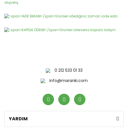
Gönder
0 212 533 01 33
info@maranki.com
YARDIM