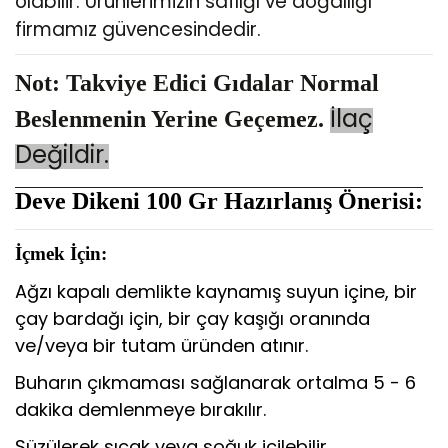
olabilir. Ürünlerimizin saflığı ve doğallığı
firmamız güvencesindedir.
Not: Takviye Edici Gıdalar Normal
İlaç
Beslenmenin Yerine Geçemez.
Değildir.
Deve Dikeni 100 Gr
Hazırlanış Önerisi:
İçmek İçin:
Ağzı kapalı demlikte kaynamış suyun içine, bir
çay bardağı için, bir çay kaşığı oranında
ve/veya bir tutam üründen atınır.
Buharın çıkmaması sağlanarak ortalma 5 - 6
dakika demlenmeye bırakılır.
Süzülerek sıcak veya soğuk içilebilir