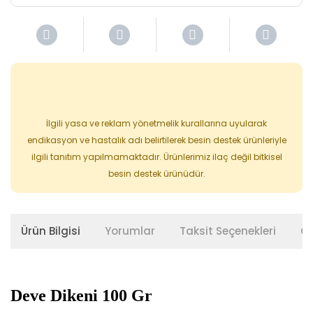
İlgili yasa ve reklam yönetmelik kurallarına uyularak
endikasyon ve hastalık adı belirtilerek besin destek ürünleriyle
ilgili tanıtım yapılmamaktadır. Ürünlerimiz ilaç değil bitkisel
besin destek ürünüdür.
Ürün Bilgisi
Yorumlar
Taksit Seçenekleri
Ön
Deve Dikeni 100 Gr