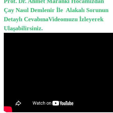
Prof. Dr. Ahmet Maranki Hocamızdan
Çay Nasıl Demlenir İle Alakalı Sorunun
Detaylı CevabınaVideomuzu İzleyerek
Ulaşabilirsiniz.