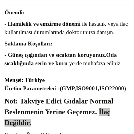
Önemli:
-
Hamilelik ve emzirme dönemi
ile hastalık veya ilaç
kullanılması durumlarında doktorunuza danışın.
Saklama Koşulları:
-
Güneş ışığından ve sıcaktan koruyunuz
.
Oda
sıcaklığında serin ve kuru
yerde muhafaza ediniz.
Menşei: Türkiye
Üretim Parametreleri :(GMP,ISO9001,ISO22000)
Not: Takviye Edici Gıdalar Normal
Beslenmenin Yerine Geçemez.
İlaç
Değildir.