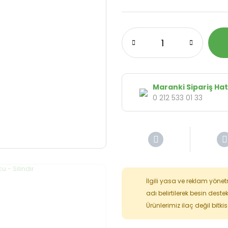
Maranki Sipariş Hat
0 212 533 01 33
İlgili yasa ve reklam yöne
adı belirtilerek besin deste
Ürünlerimiz ilaç değil bitk