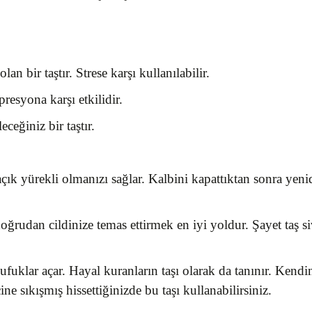
lan bir taştır. Strese karşı kullanılabilir.
esyona karşı etkilidir.
ceğiniz bir taştır.
çık yürekli olmanızı sağlar. Kalbini kapattıktan sonra yen
rudan cildinize temas ettirmek en iyi yoldur. Şayet taş si
ş ufuklar açar. Hayal kuranların taşı olarak da tanınır. Kend
ne sıkışmış hissettiğinizde bu taşı kullanabilirsiniz.