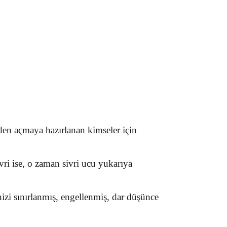
iden açmaya hazırlanan kimseler için
vri ise, o zaman sivri ucu yukarıya
inizi sınırlanmış, engellenmiş, dar düşünce