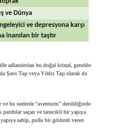
Toprak
ş ve Dünya
geleyici ve depresyona karşı
a inanılan bir taştır
fle adlandırılan bu doğal kristal, genelde
anda Şans Taşı veya Yıldız Taşı olarak da
ur ve bu nedenle “aventurin” denildiğinde
parıltılar saçan ve tanecikli bir yapıya
 yapıya sahip, pullu bir görüntü veren