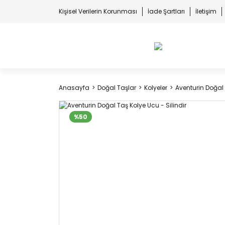
Kişisel Verilerin Korunması
İade Şartları
İletişim
Anasayfa
Doğal Taşlar
Kolyeler
Aventurin Doğal 
%50