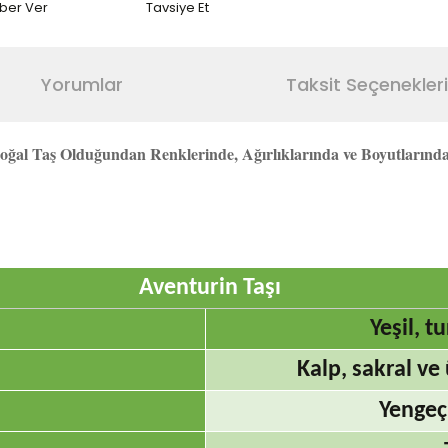
aber Ver
Tavsiye Et
Yorumlar
Taksit Seçenekleri
ğal Taş Olduğundan Renklerinde, Ağırlıklarında ve Boyutlarında F
Aventurin Taşı
Yeşil, 
Kalp, sakral ve
Yengeç