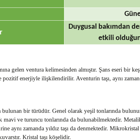
Güne
Duygusal bakımdan den
r
etkili olduğun
mına gelen ventura kelimesinden almıştır. Şans eseri bir keşi
pozitif enerjiyle ilişkilendirilir. Aventurin taşı, aynı zam
a bulunan bir türüdür. Genel olarak yeşil tonlarında bulun
ak mavi ve turuncu tonlarında da bulunabilmektedir. Metalik 
turine aynı zamanda yıldız taşı da denmektedir. Mikrokristal
varstır. Kristal taşı köşelidir.