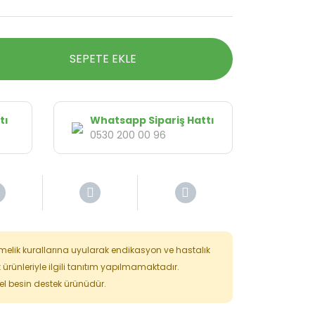
SEPETE EKLE
tı
Whatsapp Sipariş Hattı
0530 200 00 96
tmelik kurallarına uyularak endikasyon ve hastalık
k ürünleriyle ilgili tanıtım yapılmamaktadır.
isel besin destek ürünüdür.