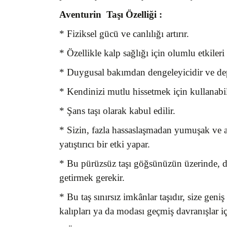
Aventurin Taşı
Özelliği :
* Fiziksel gücü ve canlılığı artırır.
* Özellikle kalp sağlığı için olumlu etkileri o
* Duygusal bakımdan dengeleyicidir ve depr
* Kendinizi mutlu hissetmek için kullanabile
* Şans taşı olarak kabul edilir.
* Sizin, fazla hassaslaşmadan yumuşak ve a
yatıştırıcı bir etki yapar.
* Bu pürüzsüz taşı göğsünüzün üzerinde, doğ
getirmek gerekir.
* Bu taş sınırsız imkânlar taşıdır, size geni
kalıpları ya da modası geçmiş davranışlar içi