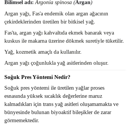
Bilimsel adı
:
Argonia spinosa
(
Argan
)
Argan yağı, Fas'a endemik olan argan ağacının
çekirdeklerinden üretilen bir bitkisel yağ.
Fas'ta, argan yağı kahvaltıda ekmek banarak veya
kuskus ile makarna üzerine dökmek suretiyle tüketilir.
Yağ, kozmetik amaçlı da kullanılır.
Argan yağı çoğunlukla yağ asitlerinden oluşur.
Soğuk Pres Yöntemi Nedir?
Soğuk pres yöntemi ile üretilen yağlar proses
esnasında yüksek sıcaklık değerlerine maruz
kalmadıkları için trans yağ asitleri oluşamamakta ve
bünyesinde bulunan biyoaktif bileşikler de zarar
görmemektedir.