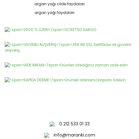
Ürün açıklamasında eksik bilgiler bulunuyor.
argan yağı cilde faydaları
Ürün bilgilerinde hatalar bulunuyor.
argan yağı faydaları
Ürün fiyatı diğer sitelerden daha pahalı.
Bu ürüne benzer farklı alternatifler olmalı.
Gönder
0 212 533 01 33
info@maranki.com