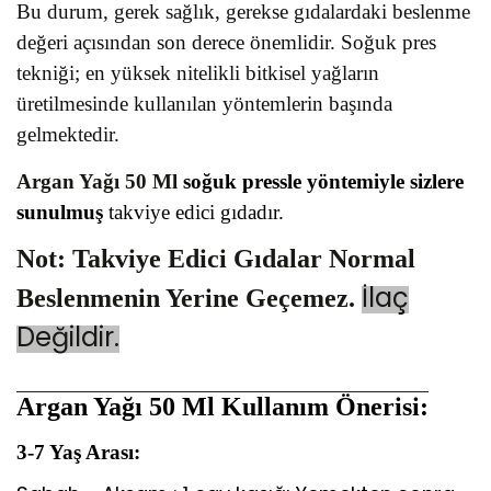
Bu durum, gerek sağlık, gerekse gıdalardaki beslenme
değeri açısından son derece önemlidir. Soğuk pres
tekniği; en yüksek nitelikli bitkisel yağların
üretilmesinde kullanılan yöntemlerin başında
gelmektedir.
Argan Yağı 50 Ml
soğuk pressle yöntemiyle sizlere
sunulmuş
takviye edici gıdadır.
Not: Takviye Edici Gıdalar Normal
İlaç
Beslenmenin Yerine Geçemez.
Değildir.
Argan Yağı 50 Ml
Kullanım Önerisi:
3-7 Yaş Arası: