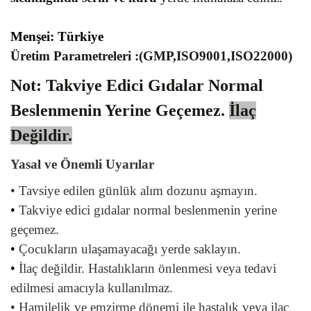
Menşei: Türkiye
Üretim Parametreleri :(GMP,ISO9001,ISO22000)
Not: Takviye Edici Gıdalar Normal
Beslenmenin Yerine Geçemez.
İlaç
Değildir.
Yasal ve Önemli Uyarılar
•
Tavsiye edilen günlük alım dozunu aşmayın.
•
Takviye edici gıdalar normal beslenmenin yerine
geçemez.
•
Çocukların ulaşamayacağı yerde saklayın.
•
İlaç değildir. Hastalıkların önlenmesi veya tedavi
edilmesi amacıyla kullanılmaz.
•
Hamilelik ve emzirme dönemi ile hastalık veya ilaç