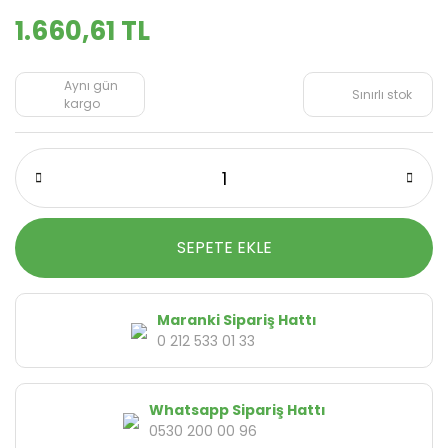
1.660,61 TL
Aynı gün
Sınırlı stok
kargo
SEPETE EKLE
Maranki Sipariş Hattı
0 212 533 01 33
Whatsapp Sipariş Hattı
0530 200 00 96