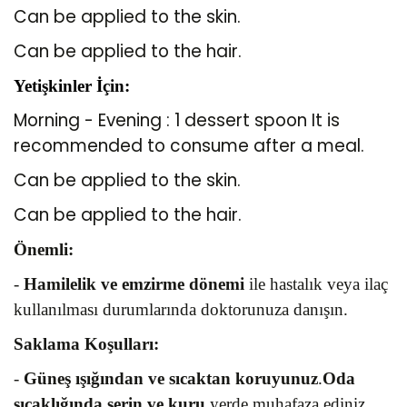
Can be applied to the skin.
Can be applied to the hair.
Yetişkinler İçin:
Morning - Evening : 1 dessert spoon It is
recommended to consume after a meal.
Can be applied to the skin.
Can be applied to the hair.
Önemli:
-
Hamilelik ve emzirme dönemi
ile hastalık veya ilaç
kullanılması durumlarında doktorunuza danışın.
Saklama Koşulları:
-
Güneş ışığından ve sıcaktan koruyunuz
.
Oda
sıcaklığında serin ve kuru
yerde muhafaza ediniz.