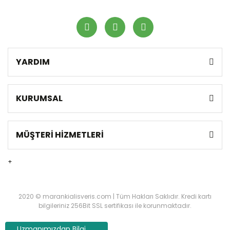
YARDIM
KURUMSAL
MÜŞTERİ HİZMETLERİ
+
2020 © marankialisveris.com | Tüm Hakları Saklıdır. Kredi kartı
bilgileriniz 256Bit SSL sertifikası ile korunmaktadır.
Uzmanımızdan Bilgi