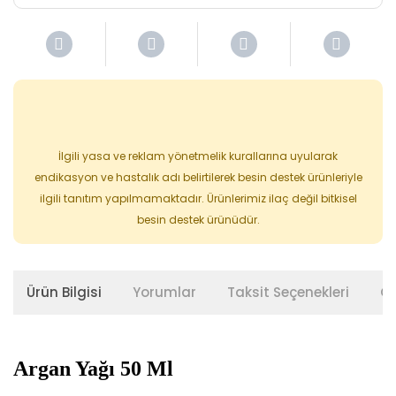
İlgili yasa ve reklam yönetmelik kurallarına uyularak
endikasyon ve hastalık adı belirtilerek besin destek ürünleriyle
ilgili tanıtım yapılmamaktadır. Ürünlerimiz ilaç değil bitkisel
besin destek ürünüdür.
Ürün Bilgisi
Yorumlar
Taksit Seçenekleri
Ön
Argan Yağı 50 Ml