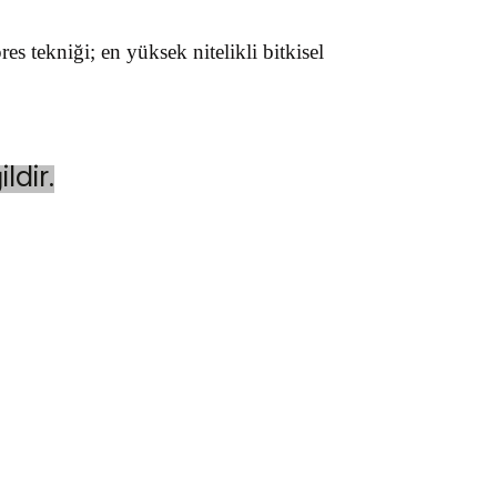
s tekniği; en yüksek nitelikli bitkisel
ldir.