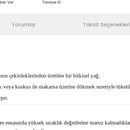
aber Ver
Tavsiye Et
Yorumlar
Taksit Seçenekleri
ın çekirdeklerinden üretilen bir bitkisel yağ.
k veya kuskus ile makarna üzerine dökmek suretiyle tüketil
şur.
es esnasında yüksek sıcaklık değerlerine maruz kalmadıklar