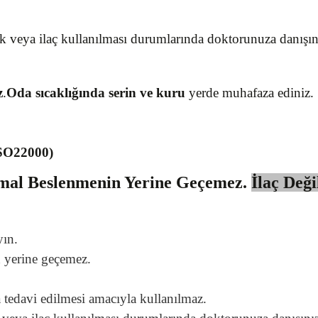
ık veya ilaç kullanılması durumlarında doktorunuza danışın
z
.
Oda sıcaklığında serin ve kuru
yerde muhafaza ediniz.
ISO22000)
rmal Beslenmenin Yerine Geçemez.
İlaç Deği
yın.
n yerine geçemez.
.
a tedavi edilmesi amacıyla kullanılmaz.