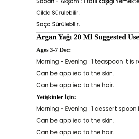
Sabah - Akşam : 1 tatlı kaşığı Yemekte
Cilde Sürülebilir.
Saça Sürülebilir.
Argan Yağı 20 Ml
Suggested Use
Ages 3-7 Dec:
Morning - Evening : 1 teaspoon It 
Can be applied to the skin.
Can be applied to the hair.
Yetişkinler İçin:
Morning - Evening : 1 dessert spoo
Can be applied to the skin.
Can be applied to the hair.