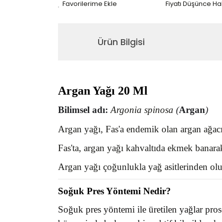
Fiyatı Düşünce H
Ürün Bilgisi
Argan Yağı 20 Ml
Bilimsel adı
:
Argonia spinosa
(
Argan
)
Argan yağı, Fas'a endemik olan argan ağacın
Fas'ta, argan yağı kahvaltıda ekmek banara
Argan yağı çoğunlukla yağ asitlerinden olu
Soğuk Pres Yöntemi Nedir?
Soğuk pres yöntemi ile üretilen yağlar pros