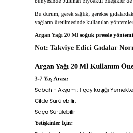
bünyesinde bulunan biyoaktif bileşikler de
Bu durum, gerek sağlık, gerekse gıdalardaki
yağların üretilmesinde kullanılan yöntemle
Argan Yağı 20 Ml
soğuk pressle yöntemi
Not: Takviye Edici Gıdalar No
Argan Yağı 20 Ml
Kullanım Öne
3-7 Yaş Arası:
Sabah - Akşam : 1 çay kaşığı Yemekten
Cilde Sürülebilir.
Saça Sürülebilir
Yetişkinler İçin: