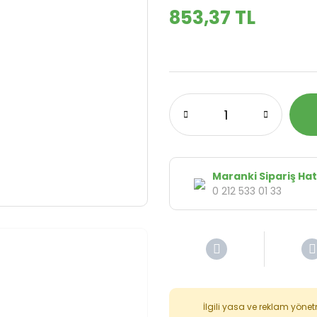
853,37 TL
Maranki Sipariş Hat
0 212 533 01 33
İlgili yasa ve reklam yöne