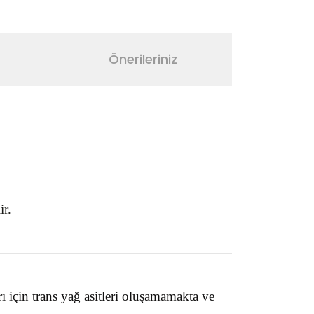
Önerileriniz
ir.
ı için trans yağ asitleri oluşamamakta ve