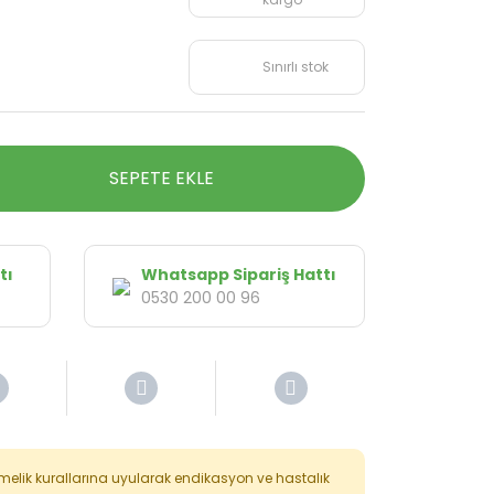
Sınırlı stok
SEPETE EKLE
tı
Whatsapp Sipariş Hattı
0530 200 00 96
tmelik kurallarına uyularak endikasyon ve hastalık