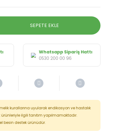
SEPETE EKLE
tı
Whatsapp Sipariş Hattı
0530 200 00 96
tmelik kurallarına uyularak endikasyon ve hastalık
k ürünleriyle ilgili tanıtım yapılmamaktadır.
isel besin destek ürünüdür.