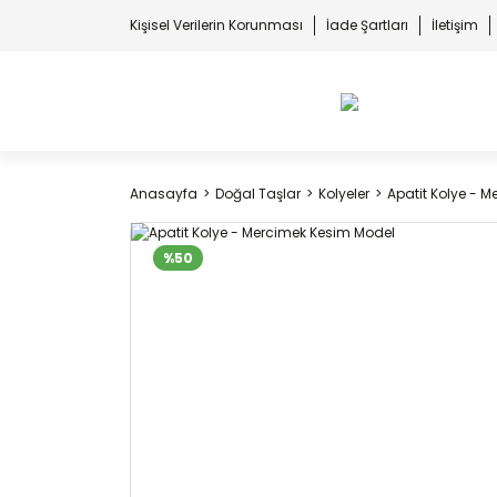
Kişisel Verilerin Korunması
İade Şartları
İletişim
Anasayfa
Doğal Taşlar
Kolyeler
Apatit Kolye - 
%50