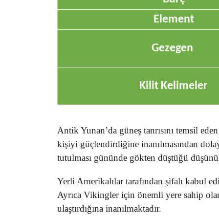
Element
Gezegen
Kilit Kelimeler
Antik Yunan’da güneş tanrısını temsil eden t
kişiyi güçlendirdiğine inanılmasından dolayı
tutulması gününde gökten düştüğü düşünülen
Yerli Amerikalılar tarafından şifalı kabul ed
Ayrıca Vikingler için önemli yere sahip ola
ulaştırdığına inanılmaktadır.