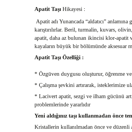
Apatit Taşı
Hikayesi :
Apatit adı Yunancada “aldatıcı” anlamına gel
karıştırılırlar. Beril, turmalin, kuvars, oli
apatit, daha az bulunan ikincisi klor-apatit
kayaların büyük bir bölümünde aksesuar m
Apatit Taşı
Özelliği :
* Özgüven duygusu oluşturur, öğrenme ve kav
* Çalışma şevkini artırarak, isteklerimize ul
* Lacivert apatit, sezgi ve ilham gücünü artı
problemlerinde yararlıdır
Yeni aldığınız taşı kullanmadan önce te
Kristallerin kullanılmadan önce ve düzenli ar