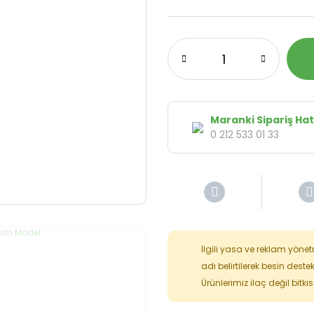
Maranki Sipariş Hat
0 212 533 01 33
İlgili yasa ve reklam yöne
adı belirtilerek besin deste
Ürünlerimiz ilaç değil bitk