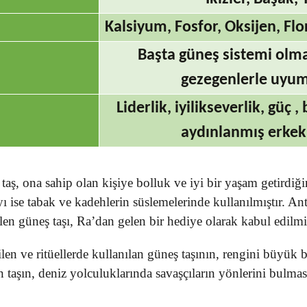
Kalsiyum, Fosfor, Oksijen, Flo
Başta güneş sistemi olm
gezegenlerle uyum
Liderlik, iyilikseverlik, güç 
aydınlanmış erkek 
aş, ona sahip olan kişiye bolluk ve iyi bir yaşam getirdiğin
 ise tabak ve kadehlerin süslemelerinde kullanılmıştır. Anti
 güneş taşı, Ra’dan gelen bir hediye olarak kabul edilmiş
ilen ve ritüellerde kullanılan güneş taşının, rengini büyük b
n taşın, deniz yolculuklarında savaşçıların yönlerini bulma