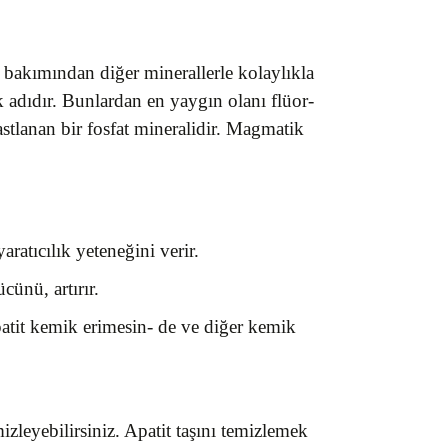
ş bakımından diğer minerallerle kolaylıkla
tak adıdır. Bunlardan en yaygın olanı flüor-
astlanan bir fosfat mineralidir. Magmatik
ratıcılık yeteneğini verir.
cünü, artırır.
 apatit kemik erimesin- de ve diğer kemik
izleyebilirsiniz. Apatit taşını temizlemek