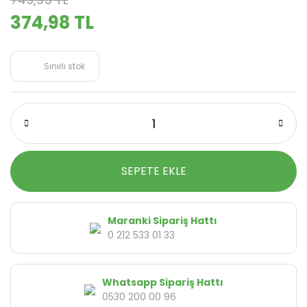
374,98 TL
Sınırlı stok
SEPETE EKLE
Maranki Sipariş Hattı
0 212 533 01 33
Whatsapp Sipariş Hattı
0530 200 00 96