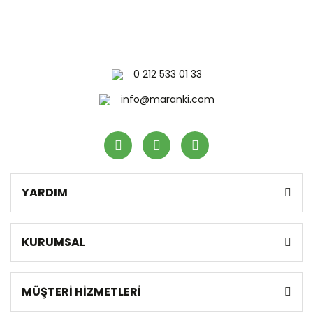
0 212 533 01 33
info@maranki.com
YARDIM
KURUMSAL
MÜŞTERİ HİZMETLERİ