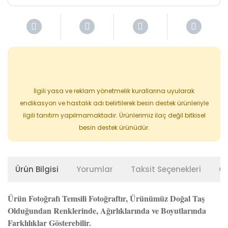
İlgili yasa ve reklam yönetmelik kurallarına uyularak
endikasyon ve hastalık adı belirtilerek besin destek ürünleriyle
ilgili tanıtım yapılmamaktadır. Ürünlerimiz ilaç değil bitkisel
besin destek ürünüdür.
Ürün Bilgisi
Yorumlar
Taksit Seçenekleri
Ön
Ürün Fotoğrafı Temsili Fotoğraftır, Ürünümüz Doğal Taş
Olduğundan Renklerinde, Ağırlıklarında ve Boyutlarında
Farklılıklar Gösterebilir.