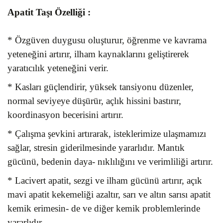
Apatit Taşı
Özelliği :
* Özgüven duygusu oluşturur, öğrenme ve kavrama
yeteneğini artırır, ilham kaynaklarını geliştirerek
yaratıcılık yeteneğini verir.
* Kasları güçlendirir, yüksek tansiyonu düzenler,
normal seviyeye düşürür, açlık hissini bastırır,
koordinasyon becerisini artırır.
* Çalışma şevkini artırarak, isteklerimize ulaşmamızı
sağlar, stresin giderilmesinde yararlıdır. Mantık
gücünü, bedenin daya- nıklılığını ve verimliliği artırır.
* Lacivert apatit, sezgi ve ilham gücünü artırır, açık
mavi apatit kekemeliği azaltır, sarı ve altın sarısı apatit
kemik erimesin- de ve diğer kemik problemlerinde
yararlıdır