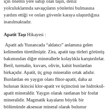
için önemli yere sahip olan taşın, deniz
yolculuklarında savaşçıların yönlerini bulmasına
yardım ettiği ve onları güvenle karaya ulaştırdığına
inanılmaktadır.
Apatit Taşı
Hikayesi :
Apatit adı Yunancada “aldatıcı” anlamına gelen
kelimeden türetilmiştir. Zira, apatit taşı türleri görünüş
bakımından diğer minerallerle kolaylıkla karıştırılırlar.
Beril, turmalin, kuvars, olivin, kalsit bunlardan
birkaçıdır. Apatit, üç grup mineralin ortak adıdır.
Bunlardan en yaygın olanı flüor-apatit, daha az
bulunan ikincisi klor-apatit ve üçüncüsü ise hidroksil-
apatit mineraldir. Yaygın olarak rastlanan bir fosfat
mineralidir. Magmatik kayaların büyük bir
bölümünde aksesuar mineral olarak bulunur