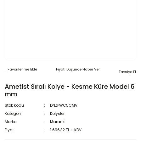
Fiyatı Düşünce Haber Ver
Tavsiye Et
Ametist Sıralı Kolye - Kesme Küre Model 6
mm
Stok Kodu
DNZPWC5CMV
Kategori
Kolyeler
Marka
Maranki
Fiyat
1.696,32 TL + KDV