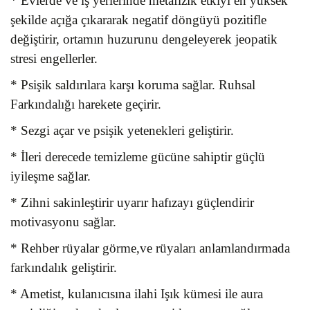
* Evlerde ve iş yerlerinde metafizik etkiyi en yüksek
şekilde açığa çıkararak negatif döngüyü pozitifle
değiştirir, ortamın huzurunu dengeleyerek jeopatik
stresi engellerler.
* Psişik saldırılara karşı koruma sağlar. Ruhsal
Farkındalığı harekete geçirir.
* Sezgi açar ve psişik yetenekleri geliştirir.
* İleri derecede temizleme gücüne sahiptir güçlü
iyileşme sağlar.
* Zihni sakinleştirir uyarır hafızayı güçlendirir
motivasyonu sağlar.
* Rehber rüyalar görme,ve rüyaları anlamlandırmada
farkındalık geliştirir.
* Ametist, kulanıcısına ilahi Işık kümesi ile aura