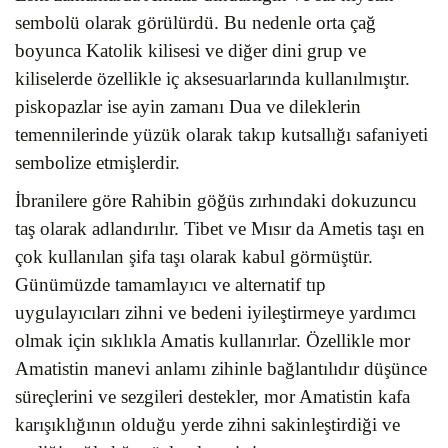
sembolü olarak görülürdü. Bu nedenle orta çağ
boyunca Katolik kilisesi ve diğer dini grup ve
kiliselerde özellikle iç aksesuarlarında kullanılmıştır.
piskopazlar ise ayin zamanı Dua ve dileklerin
temennilerinde yüzük olarak takıp kutsallığı safaniyeti
sembolize etmişlerdir.
İbranilere göre Rahibin göğüs zırhındaki dokuzuncu
taş olarak adlandırılır. Tibet ve Mısır da Ametis taşı en
çok kullanılan şifa taşı olarak kabul görmüştür.
Günümüzde tamamlayıcı ve alternatif tıp
uygulayıcıları zihni ve bedeni iyileştirmeye yardımcı
olmak için sıklıkla Amatis kullanırlar. Özellikle mor
Amatistin manevi anlamı zihinle bağlantılıdır düşünce
süreçlerini ve sezgileri destekler, mor Amatistin kafa
karışıklığının olduğu yerde zihni sakinleştirdiği ve