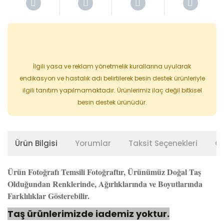
İlgili yasa ve reklam yönetmelik kurallarına uyularak
endikasyon ve hastalık adı belirtilerek besin destek ürünleriyle
ilgili tanıtım yapılmamaktadır. Ürünlerimiz ilaç değil bitkisel
besin destek ürünüdür.
Ürün Bilgisi
Yorumlar
Taksit Seçenekleri
Ön
Ürün Fotoğrafı Temsili Fotoğraftır, Ürünümüz Doğal Taş
Olduğundan Renklerinde, Ağırlıklarında ve Boyutlarında
Farklılıklar Gösterebilir.
Taş ürünlerimizde iademiz yoktur.