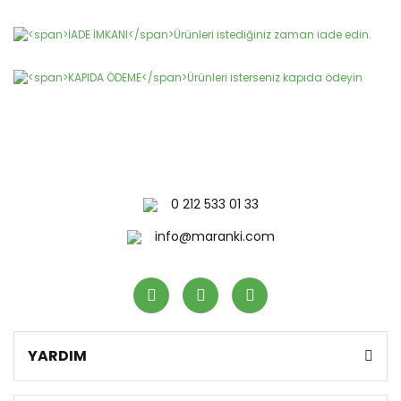
Gönder
0 212 533 01 33
info@maranki.com
YARDIM