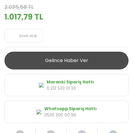
2.035,58 TL
1.017,79 TL
Sınırlı stok
Gelince Haber Ver
Maranki Sipariş Hattı
0 212 533 01 33
Whatsapp Sipariş Hattı
0530 200 00 96