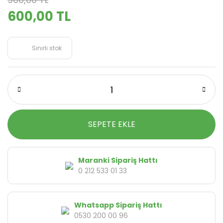
600,00 TL
Sınırlı stok
SEPETE EKLE
Maranki Sipariş Hattı
0 212 533 01 33
Whatsapp Sipariş Hattı
0530 200 00 96