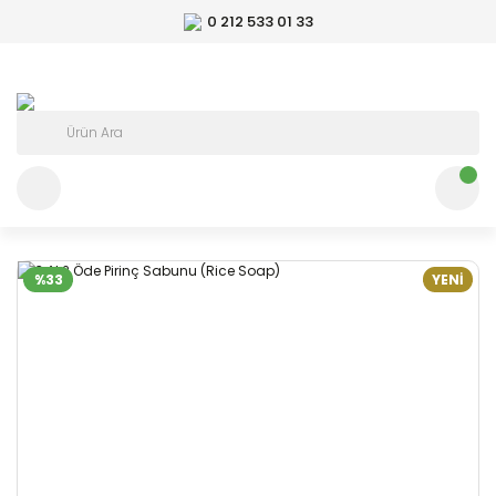
0 212 533 01 33
%33
YENİ