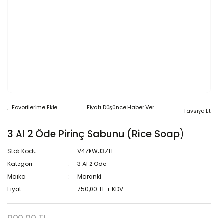
Fiyatı Düşünce Haber Ver
Tavsiye Et
3 Al 2 Öde Pirinç Sabunu (Rice Soap)
Stok Kodu
V4ZKWJ3ZTE
Kategori
3 Al 2 Öde
Marka
Maranki
Fiyat
750,00 TL + KDV
900,00 TL