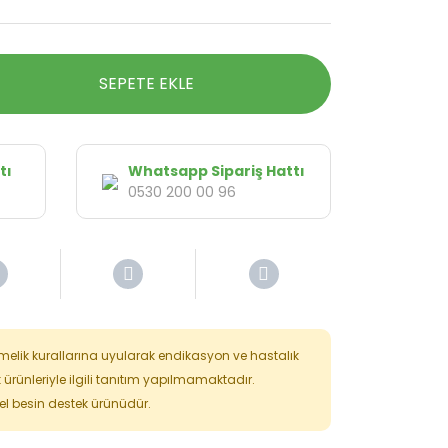
SEPETE EKLE
tı
Whatsapp Sipariş Hattı
0530 200 00 96
tmelik kurallarına uyularak endikasyon ve hastalık
k ürünleriyle ilgili tanıtım yapılmamaktadır.
isel besin destek ürünüdür.