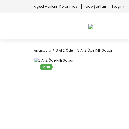
Kişisel Verilerin Korunması
İade Şartları
İletişim
Anasayfa
3 Al 2 Öde
3 Al 2 Öde Killi Sabun
%33