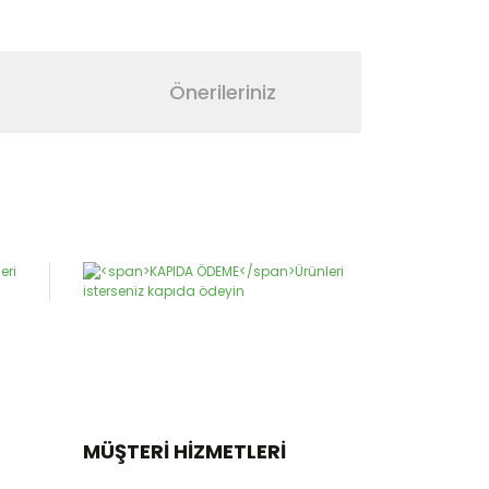
Önerileriniz
narak tarafımıza iletebilirsiniz.
MÜŞTERİ HİZMETLERİ