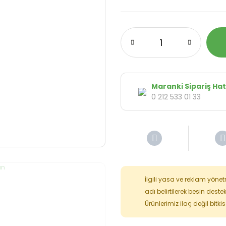
Maranki Sipariş Hat
0 212 533 01 33
İlgili yasa ve reklam yöne
adı belirtilerek besin deste
Ürünlerimiz ilaç değil bitk