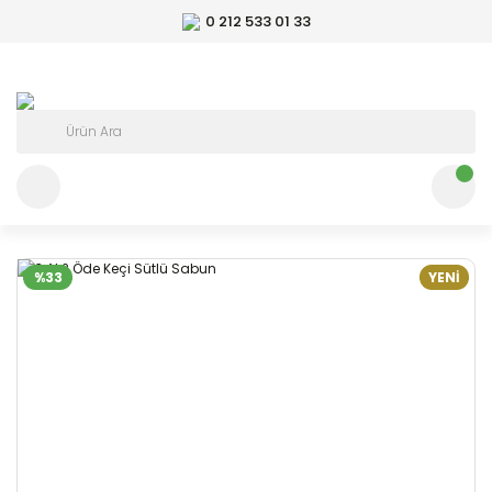
0 212 533 01 33
%33
YENİ