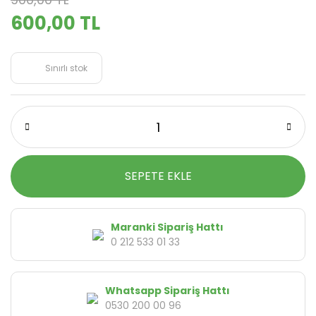
600,00 TL
Sınırlı stok
SEPETE EKLE
Maranki Sipariş Hattı
0 212 533 01 33
Whatsapp Sipariş Hattı
0530 200 00 96