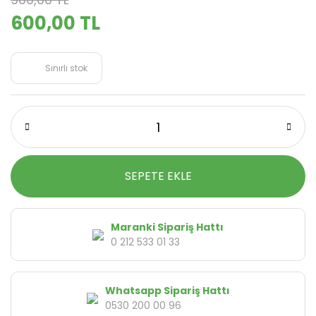
600,00 TL
Sınırlı stok
SEPETE EKLE
Maranki Sipariş Hattı
0 212 533 01 33
Whatsapp Sipariş Hattı
0530 200 00 96