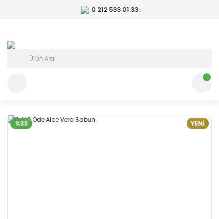
0 212 533 01 33
%33
YENİ