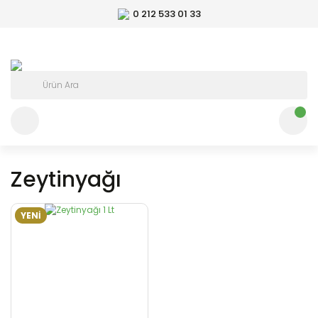
0 212 533 01 33
Zeytinyağı
YENİ