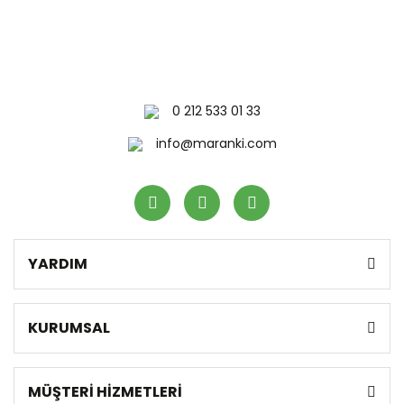
0 212 533 01 33
info@maranki.com
YARDIM
KURUMSAL
MÜŞTERİ HİZMETLERİ