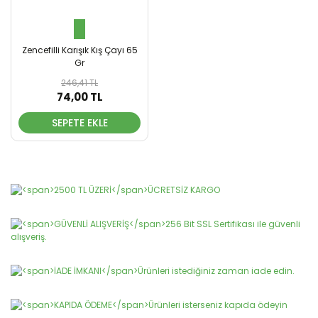
Zencefilli Karışık Kış Çayı 65
Gr
246,41 TL
74,00 TL
SEPETE EKLE