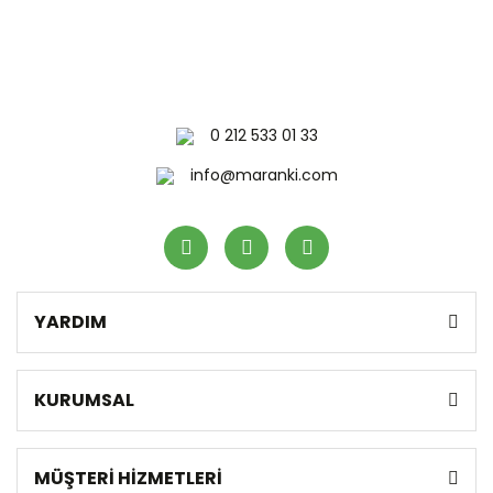
0 212 533 01 33
info@maranki.com
YARDIM
KURUMSAL
MÜŞTERİ HİZMETLERİ