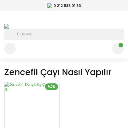
0 212 533 01 33
Zencefil Çayı Nasıl Yapılır
%70