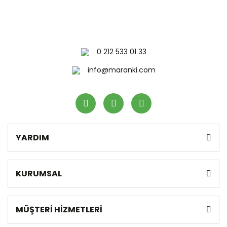
0 212 533 01 33
info@maranki.com
YARDIM
KURUMSAL
MÜŞTERİ HİZMETLERİ