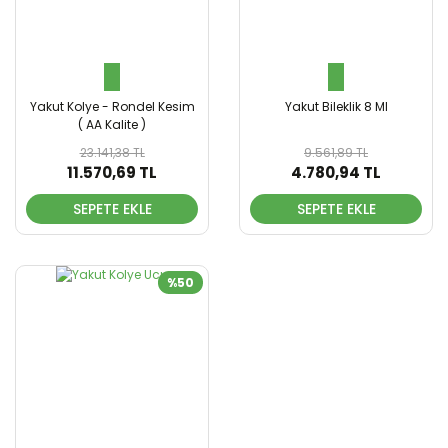
Yakut Kolye - Rondel Kesim
Yakut Bileklik 8 Ml
( AA Kalite )
23.141,38 TL
9.561,89 TL
11.570,69 TL
4.780,94 TL
SEPETE EKLE
SEPETE EKLE
%50