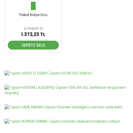
Yakut Kolye Ucu
2.744,47 TL
1.372,23 TL
SEPETE EKLE