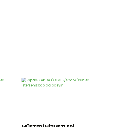
MÜŞTERİ HİZMETLERİ