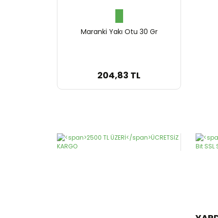
Maranki Yakı Otu 30 Gr
204,83 TL
YAR