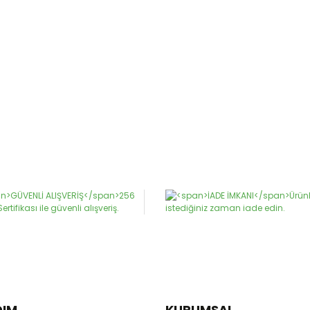
DIM
KURUMSAL